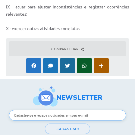
IX - atuar para ajustar inconsistências e registrar ocorrências
Contas Públicas
relevantes;
Links
X - exercer outras atividades correlatas
Serviços Online
Telefones Úteis
COMPARTILHAR
A Prefeitura
Diário Oficial
NEWSLETTER
CADASTRAR