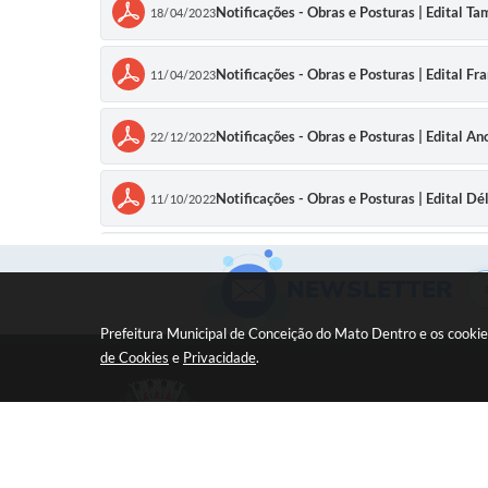
Notificações - Obras e Posturas | Edital Ta
18/04/2023
Notificações - Obras e Posturas | Edital Fr
11/04/2023
Notificações - Obras e Posturas | Edital An
22/12/2022
Notificações - Obras e Posturas | Edital Dé
11/10/2022
Notificações - Obras e Posturas | Edital J
11/05/2022
NEWSLETTER
Notificações - Obras e Posturas | Decisão 
12/08/2022
Prefeitura Municipal de Conceição do Mato Dentro e os cookie
de Cookies
e
Privacidade
.
16/08/2021
Notificações - Obras e Posturas | EDITAL DE
Antonio Silva
Notificações - Obras e Posturas | Edital Al
04/10/2021