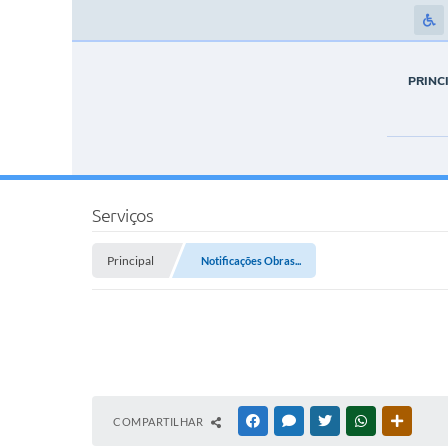
PRINC
Serviços
Principal
Notificações Obras...
COMPARTILHAR
FACEBOOK
MESSENGER
TWITTER
WHATSAPP
OUTRAS