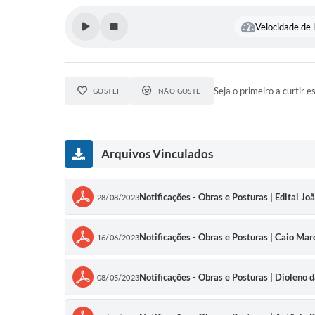
Velocidade de l
Seja o primeiro a curtir e
GOSTEI
NÃO GOSTEI
Arquivos Vinculados
Notificações - Obras e Posturas | Edital Jo
28/08/2023
Notificações - Obras e Posturas | Caio Marc
16/06/2023
Notificações - Obras e Posturas | Dioleno d
08/05/2023