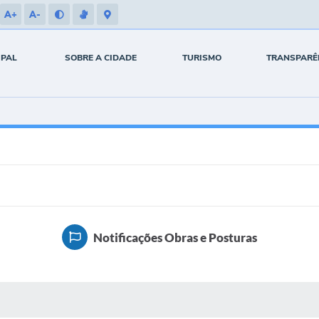
A+
A-
IPAL
SOBRE A CIDADE
TURISMO
TRANSPARÊ
Notificações Obras e Posturas
 MÍDIAS