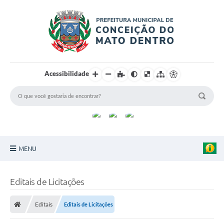
Acessibilidade
MENU
Principal
Editais de Licitações
Sobre a Cidade
Editais
Editais de Licitações
Turismo