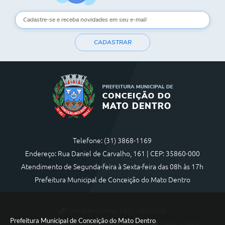
Contas Públicas
Links
CADASTRAR
Serviços Online
Telefones Úteis
A Prefeitura
Diário Oficial
Telefone: (31) 3868-1169
Endereço: Rua Daniel de Carvalho, 161 | CEP: 35860-000
Atendimento de Segunda-feira à Sexta-feira das 08h às 17h
Prefeitura Municipal de Conceição do Mato Dentro
Versão do Sistema:
3.5.3 - 19/06/2026
Prefeitura Municipal de Conceição do Mato Dentro
Portal atualizado em:
07/08/2026 17:36
Dados Abertos