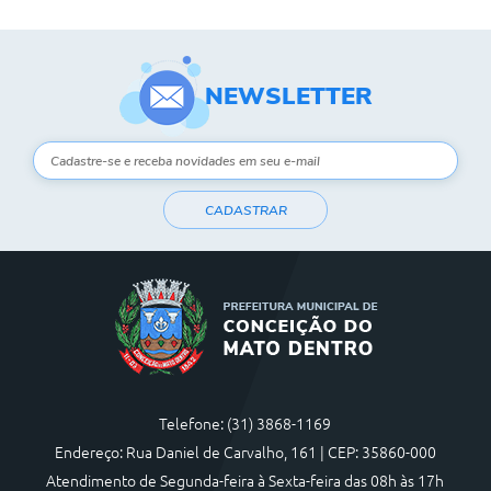
NEWSLETTER
CADASTRAR
Telefone: (31) 3868-1169
Endereço: Rua Daniel de Carvalho, 161 | CEP: 35860-000
Atendimento de Segunda-feira à Sexta-feira das 08h às 17h