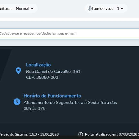
eitura:
Tom de voz:
Localização
Rua Daniel de Carvalho, 161
CEP: 35860-000
Horário de Funcionamento
Atendimento de Segunda-feira à Sexta-feira das
08h às 17h
Versão do Sistema:
3.5.3 - 19/06/2026
Portal atualizado em:
07/08/2026 