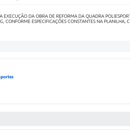
A EXECUÇÃO DA OBRA DE REFORMA DA QUADRA POLIESPORT
G, CONFORME ESPECIFICAÇÕES CONSTANTES NA PLANILHA, 
sportes
 MÍDIAS