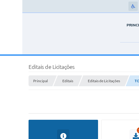
PRINC
Editais de Licitações
Principal
Editais
Editais de Licitações
TO