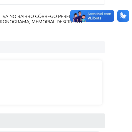
IVA NO BAIRRO CÓRREGO PEREIRA, NO
CRONOGRAMA, MEMORIAL DESCRITIVO E