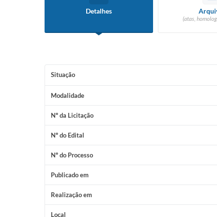
Detalhes
Arqui
(atas, homolog
Situação
Modalidade
Nº da Licitação
Nº do Edital
Nº do Processo
Publicado em
Realização em
Local