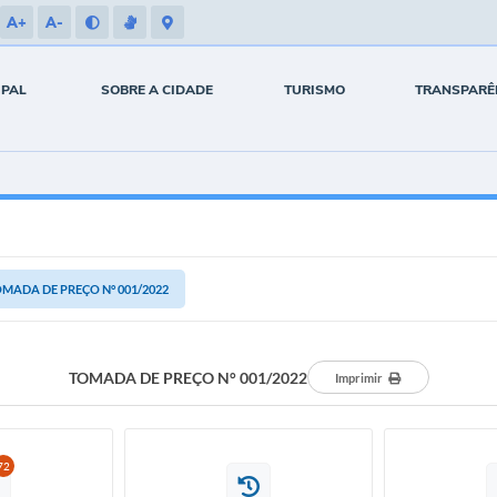
A+
A-
IPAL
SOBRE A CIDADE
TURISMO
TRANSPARÊ
MADA DE PREÇO N° 001/2022
TOMADA DE PREÇO N° 001/2022
Imprimir
72