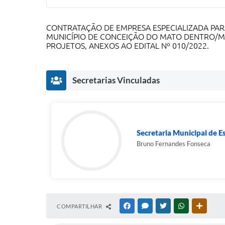
CONTRATAÇÃO DE EMPRESA ESPECIALIZADA PAR
MUNICÍPIO DE CONCEIÇÃO DO MATO DENTRO/M
PROJETOS, ANEXOS AO EDITAL Nº 010/2022.
Secretarias Vinculadas
Secretaria Municipal de E
Bruno Fernandes Fonseca
COMPARTILHAR
FACEBOOK
MESSENGER
TWITTER
WHATSAPP
OUTRAS