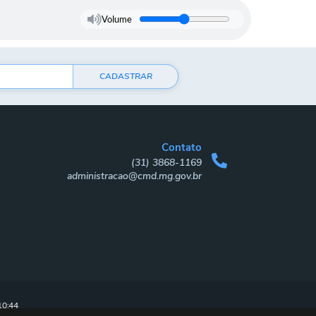
Volume
CADASTRAR
Contato
(31) 3868-1169
administracao@cmd.mg.gov.br
10:44