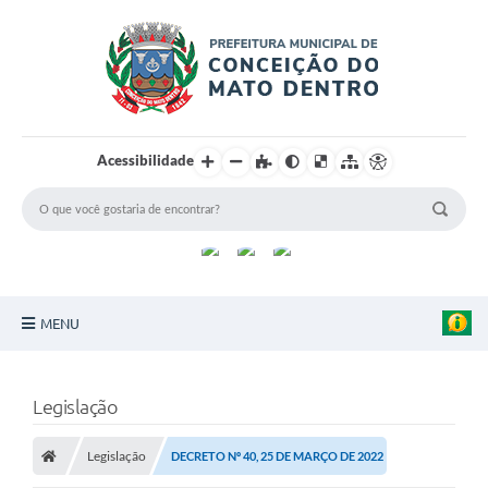
Acessibilidade
MENU
Principal
Legislação
Sobre a Cidade
Legislação
DECRETO Nº 40, 25 DE MARÇO DE 2022
Turismo