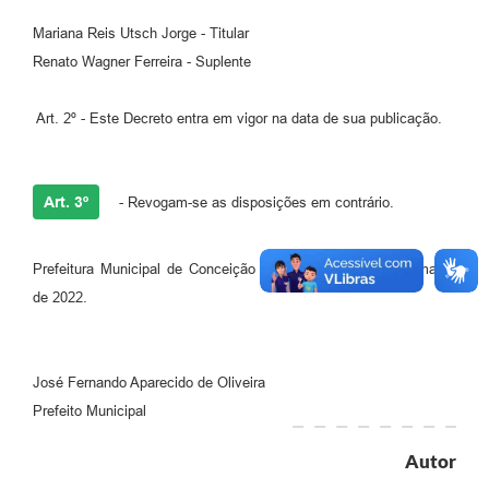
Mariana Reis Utsch Jorge - Titular
Renato Wagner Ferreira - Suplente
Art. 2º - Este Decreto entra em vigor na data de sua publicação.
Art. 3º
- Revogam-se as disposições em contrário.
Prefeitura Municipal de Conceição do Mato Dentro, 25 de março
de 2022.
José Fernando Aparecido de Oliveira
Prefeito Municipal
Autor