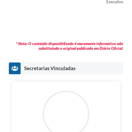
Executivo
* Nota: O conteúdo disponibilizado é meramente informativo não
substituindo o original publicado em Diário Oficial.
Secretarias Vinculadas