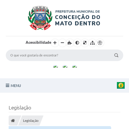
Acessibilidade
MENU
Principal
Legislação
Sobre a Cidade
Legislação
Turismo