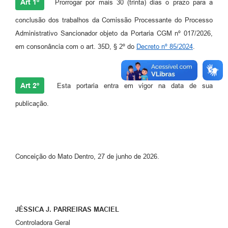
Art 1º
Prorrogar por mais 30 (trinta) dias o prazo para a
conclusão dos trabalhos da Comissão Processante do Processo
Administrativo Sancionador objeto da Portaria CGM nº 017/2026,
em consonância com o art. 35D, § 2º do
Decreto nº 85/2024
.
Art 2º
Esta portaria entra em vigor na data de sua
publicação.
Conceição do Mato Dentro, 27 de junho de 2026.
JÉSSICA J. PARREIRAS MACIEL
Controladora Geral