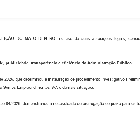
CEIÇÃO DO MATO DENTRO
, no uso de suas atribuições legais, consi
e, publicidade, transparência e eficiência da Administração Pública;
 de 2026, que determinou a instauração de procedimento Investigativo Prelimin
esa Gomes Empreendimentos S/A e demais situações.
ício 04/2026, demonstrando a necessidade de prorrogação do prazo para os t