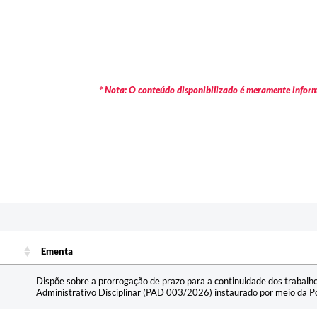
* Nota: O conteúdo disponibilizado é meramente informa
Ementa
Ementa
Dispõe sobre a prorrogação de prazo para a continuidade dos trabal
Administrativo Disciplinar (PAD 003/2026) instaurado por meio da