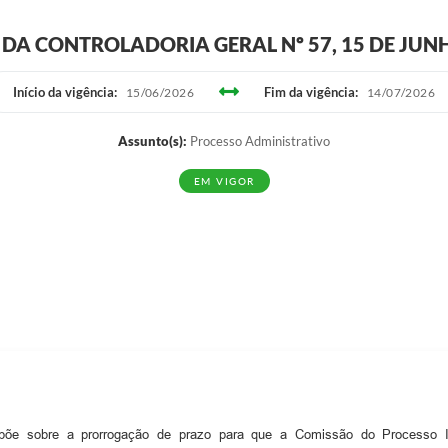
DA CONTROLADORIA GERAL Nº 57, 15 DE JUN
Início da vigência:
Fim da vigência:
15/06/2026
14/07/2026
Assunto(s):
Processo Administrativo
EM VIGOR
põe sobre a prorrogação de prazo para que a Comissão do Processo Inv