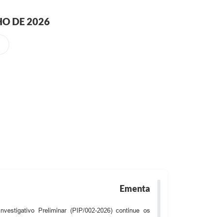
HO DE 2026
Ementa
estigativo Preliminar (PIP/002-2026) continue os