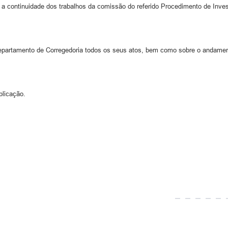
ra a continuidade dos trabalhos da comissão do referido Procedimento de Inve
partamento de Corregedoria todos os seus atos, bem como sobre o andamen
blicação.