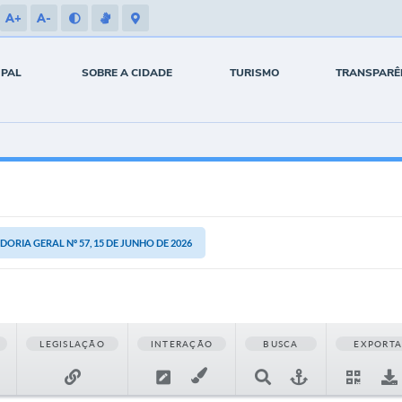
A+
A-
IPAL
SOBRE A CIDADE
TURISMO
TRANSPARÊ
RIA GERAL Nº 57, 15 DE JUNHO DE 2026
LEGISLAÇÃO
INTERAÇÃO
BUSCA
EXPORT