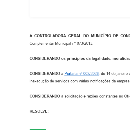
.
A CONTROLADORA GERAL DO MUNICÍPIO DE CON
Complementar Municipal nº 073/2013;
CONSIDERANDO
os princípios da legalidade, moralidad
CONSIDERANDO
a
Portaria nº 002/2026
, de 14 de janeiro
inexecução de serviços com várias notificações da empr
CONSIDERANDO
a solicitação e razões constantes no Of
RESOLVE
: