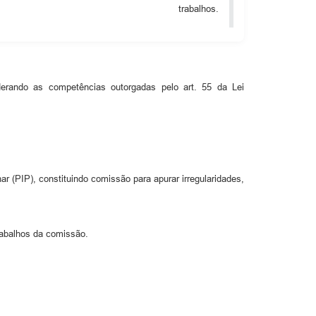
trabalhos.
derando as competências outorgadas pelo art. 55 da Lei
ar (PIP), constituindo comissão para apurar irregularidades,
rabalhos da comissão.