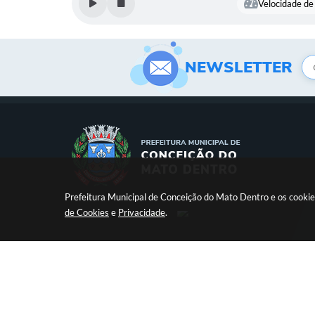
Velocidade de 
NEWSLETTER
Prefeitura Municipal de Conceição do Mato Dentro e os cookie
de Cookies
e
Privacidade
.