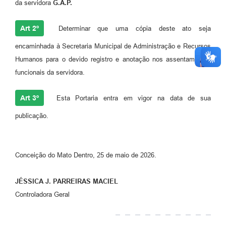
da servidora
G.A.P.
Art 2º
Determinar que uma cópia deste ato seja
encaminhada à Secretaria Municipal de Administração e Recursos
Humanos para o devido registro e anotação nos assentamentos
funcionais da servidora.
Art 3º
Esta Portaria entra em vigor na data de sua
publicação.
Conceição do Mato Dentro, 25 de maio de 2026.
JÉSSICA J. PARREIRAS MACIEL
Controladora Geral