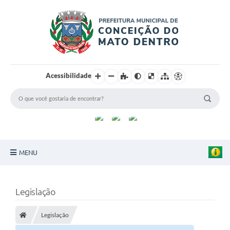
Acessibilidade
MENU
Principal
Legislação
Sobre a Cidade
Legislação
Turismo