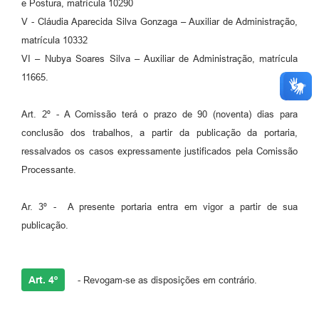
e Postura, matrícula 10290
V - Cláudia Aparecida Silva Gonzaga – Auxiliar de Administração,
matrícula 10332
VI – Nubya Soares Silva – Auxiliar de Administração, matrícula
11665.
Art. 2º - A Comissão terá o prazo de 90 (noventa) dias para
conclusão dos trabalhos, a partir da publicação da portaria,
ressalvados os casos expressamente justificados pela Comissão
Processante.
Ar. 3º - A presente portaria entra em vigor a partir de sua
publicação.
Art. 4º
- Revogam-se as disposições em contrário.