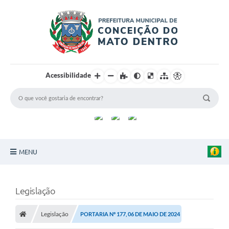
Acessibilidade
MENU
Principal
Legislação
Sobre a Cidade
Legislação
PORTARIA Nº 177, 06 DE MAIO DE 2024
Turismo