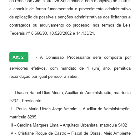
do Processo Administrativo Sancionador, com o objetivo de instruir
e concluir de forma fundamentada o procedimento administrativo
de aplicação de possíveis sanções administrativas aos licitantes e
contratados ou arquivamento do processo, nos termos da Leis
Federais nº 8.666/93, 10.520/2002 e 14.133/21.
Art. 2º
- A Comissão Processante será composta por
servidores efetivos, com mandato de 1 (um) ano, permitida
recondução por igual período, a saber:
I - Thauan Rafael Dias Moura, Auxiliar de Administração, matrícula
9237 - Presidente
II - Paula Maria Utsch Jorge Amorim – Auxiliar de Administração,
matrícula 8295
III - Carolina Marques Lima – Arquiteto Urbanista, matrícula 9402
IV - Cristiane Roque de Castro – Fiscal de Obras, Meio Ambiente