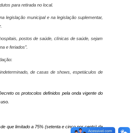
utos para retirada no local.
a legislação municipal e na legislação suplementar,
.
hospitais, postos de saúde, clínicas de saúde, sejam
na e feriados”.
edação:
o indeterminado, de casas de shows, espetáculos de
 Decreto
os protocolos definidos pela onda vigente do
 uso.
de que limitado a 75% (setenta e cinco por cento) da