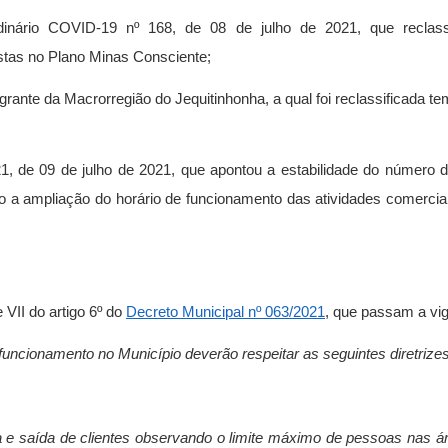
dinário COVID-19 nº 168, de 08 de julho de 2021, que reclass
tas no Plano Minas Consciente;
rante da Macrorregião do Jequitinhonha, a qual foi reclassificada te
 de 09 de julho de 2021, que apontou a estabilidade do número d
o a ampliação do horário de funcionamento das atividades comerci
 VII do artigo 6º do
Decreto Municipal nº 063/2021
, que passam a vi
ncionamento no Município deverão respeitar as seguintes diretrizes
a e saída de clientes observando o limite máximo de pessoas nas áre