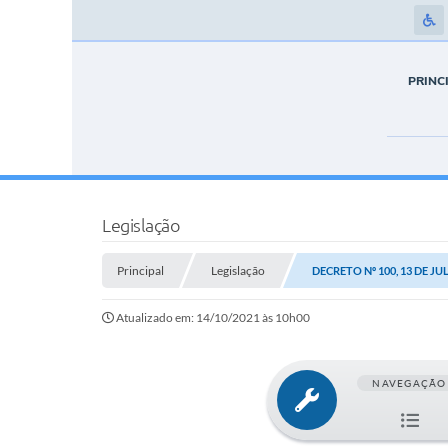
PRINC
Legislação
Principal
Legislação
DECRETO Nº 100, 13 DE JU
Atualizado em: 14/10/2021 às 10h00
NAVEGAÇÃO