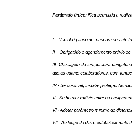
Parágrafo único
: Fica permitida a reali
I – Uso obrigatório de máscara durante to
II – Obrigatório o agendamento prévio de 
III- Checagem da temperatura obrigatóri
atletas quanto colaboradores, com temper
IV - Se possível, instalar proteção (acríl
V - Se houver rodízio entre os equipamento
VI - Adotar parâmetro mínimo de distanc
VII - Ao longo do dia, o estabelecimento