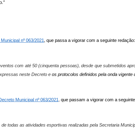
o.”
 Municipal nº 063/2021
, que passa a vigorar com a seguinte redação:
 eventos com até 50 (cinquenta pessoas),
desde que submetidos apro
expressas neste Decreto e
os protocolos definidos pela onda vigente
Decreto Municipal nº 063/2021
,
que passam a vigorar com a seguinte
 todas as atividades esportivas realizadas pela Secretaria Municip