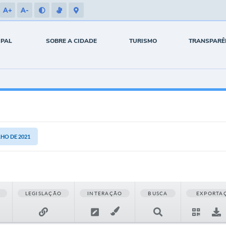
A+
A-
IPAL
SOBRE A CIDADE
TURISMO
TRANSPARÊ
LHO DE 2021
LEGISLAÇÃO
INTERAÇÃO
BUSCA
EXPORTA