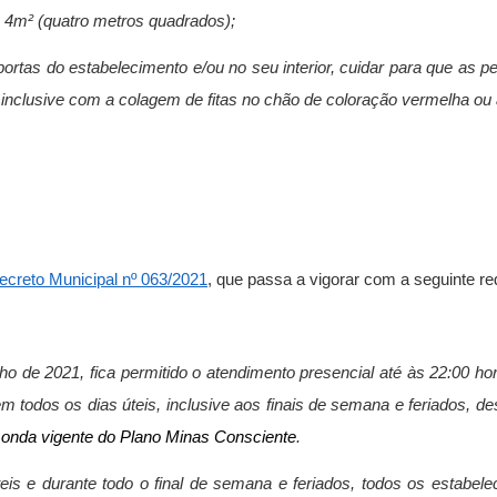
u 4m² (quatro metros quadrados);
 portas do estabelecimento e/ou no seu interior, cuidar para que as
 inclusive com a colagem de fitas no chão de coloração vermelha ou
ecreto Municipal nº 063/2021
, que passa a vigorar com a seguinte r
ulho de 2021, fica permitido o atendimento presencial até às 22:00 h
 todos os dias úteis, inclusive aos finais de semana e feriados, d
a onda vigente do Plano Minas Consciente
.
teis e durante todo o final de semana e feriados, todos os estabe