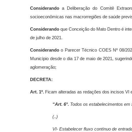
Considerando
a Deliberação do Comitê Extraor
socioeconômicas nas macrorregiões de saúde previs
Considerando
que Conceição do Mato Dentro é integ
de julho de 2021.
Considerando
o Parecer Técnico COES Nº 08/2021,
Município desde o dia 17 de maio de 2021, sugerind
aglomeração;
DECRETA:
Art. 1º.
Ficam alteradas as redações dos incisos VI e
“Art. 6°.
Todos os estabelecimentos em fu
(..)
VI- Estabelecer fluxo contínuo de entrad