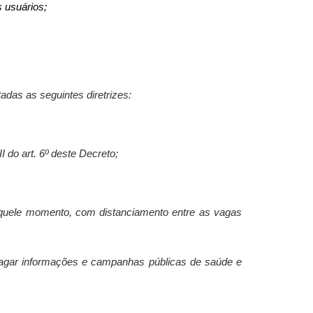
s usuários;
adas as seguintes diretrizes:
 do art. 6º deste Decreto;
 aquele momento, com distanciamento entre as vagas
agar informações e campanhas públicas de saúde e