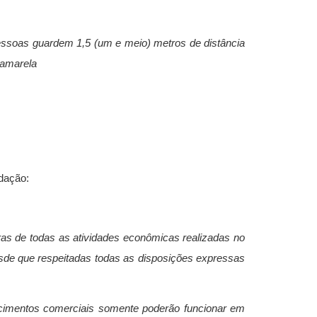
 pessoas guardem 1,5 (um e meio) metros de distância
 amarela
edação:
oras de todas as atividades econômicas realizadas no
esde que respeitadas todas as disposições expressas
lecimentos comerciais somente poderão funcionar em