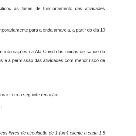
ificou as fases de funcionamento das atividades
mporariamente para a onda amarela, a partir do dia 10
e internações na Ala Covid das unidas de saúde do
ais e a permissão das atividades com menor risco de
gorar com a seguinte redação:
:
as livres de circulação de 1 (um) cliente a cada 1,5