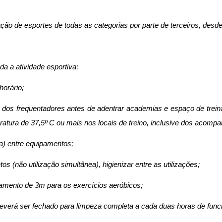
zação de esportes de todas as categorias por parte de terceiros, desd
da a atividade esportiva;
horário;
a dos frequentadores antes de adentrar academias e espaço de trein
atura de 37,5º C ou mais nos locais de treino, inclusive dos acompa
ica) entre equipamentos;
s (não utilização simultânea), higienizar entre as utilizações;
iamento de 3m para os exercícios aeróbicos;
 deverá ser fechado para limpeza completa a cada duas horas de fun