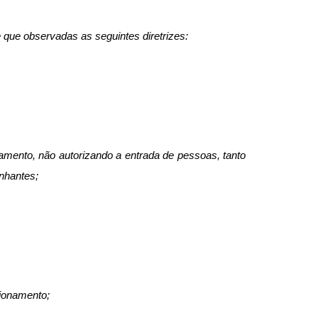
e que observadas as seguintes diretrizes:
amento, não autorizando a entrada de pessoas, tanto
nhantes;
cionamento;