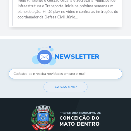
Meio Ambiente e Gestão Urbana e Secretaria Municipal de
Infraestrutura e Transporte, inicia na próxima semana um
plano de ação. ⏯️ Dê play no vídeo e confira as instruções do
coordenador da Defesa Civil, Júnio...
NEWSLETTER
CADASTRAR