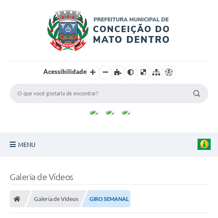
Acessibilidade
MENU
Principal
Galeria de Vídeos
Sobre a Cidade
Galeria de Vídeos
GIRO SEMANAL
Turismo