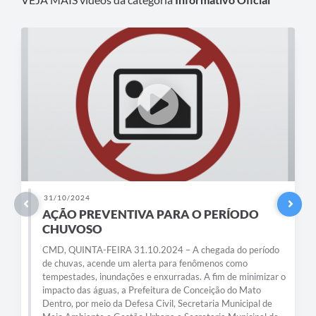
Contas Públicas
Links
Serviços Online
Telefones Úteis
A Prefeitura
Diário Oficial
31/10/2024
AÇÃO PREVENTIVA PARA O PERÍODO
CHUVOSO
CMD, QUINTA-FEIRA 31.10.2024 – A chegada do período
de chuvas, acende um alerta para fenômenos como
tempestades, inundações e enxurradas. A fim de minimizar o
impacto das águas, a Prefeitura de Conceição do Mato
Dentro, por meio da Defesa Civil, Secretaria Municipal de