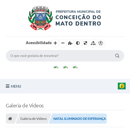
Acessibilidade
MENU
Principal
Galeria de Vídeos
Sobre a Cidade
Galeria de Vídeos
NATAL ILUMINADO DE ESPERANÇA
Turismo