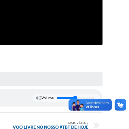
Volume
MAIS VÍDEOS
VOO LIVRE NO NOSSO #TBT DE HOJE