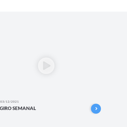
03/12/2021
26/11/202
GIRO SEMANAL
GIRO 