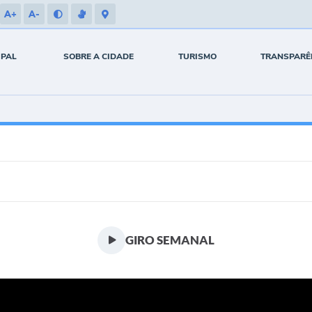
A+
A-
IPAL
SOBRE A CIDADE
TURISMO
TRANSPARÊ
GIRO SEMANAL