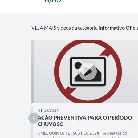
19/11/21
VEJA MAIS vídeos da categoria
Informativo Oficia
31/10/2024
AÇÃO PREVENTIVA PARA O PERÍODO
CHUVOSO
CMD, QUINTA-FEIRA 31.10.2024 – A chegada do