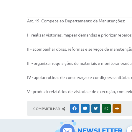
Art. 19. Compete ao Departamento de Manutenções:
I - realizar vistorias, mapear demandas e priorizar reparos
II - acompanhar obras, reformas e serviços de manutenção
III - organizar requisições de materiais e monitorar execu
IV - apoiar rotinas de conservação e condições sanitárias
V - produzir relatórios de vistoria e de execução, com evi
COMPARTILHAR
FACEBOOK
MESSENGER
TWITTER
WHATSAPP
OUTRAS
NEWSLETTER