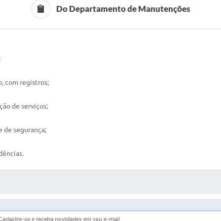
Do Departamento de Manutenções
;
, com registros;
ção de serviços;
 e de segurança;
dências.
 MÍDIAS