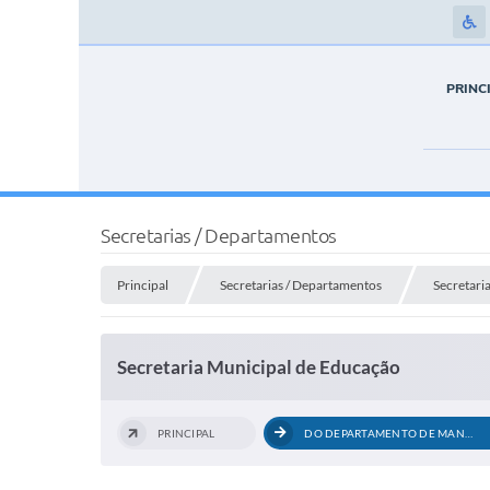
PRINC
Secretarias / Departamentos
Principal
Secretarias / Departamentos
Secretari
Secretaria Municipal de Educação
PRINCIPAL
DO DEPARTAMENTO DE MANUTENÇÕES