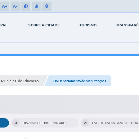
A+
A-
IPAL
SOBRE A CIDADE
TURISMO
TRANSPARÊ
a Municipal de Educação
Do Departamento de Manutenções
DISPOSIÇÕES PRELIMINARES
ESTRUTURA ORG