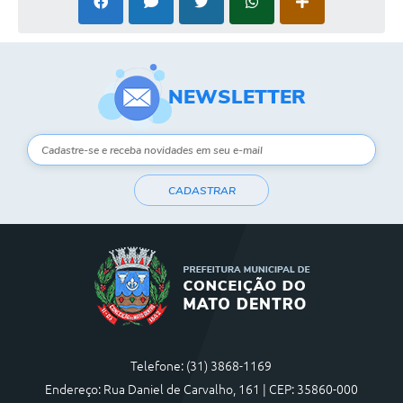
Contas Públicas
Links
NEWSLETTER
Serviços Online
Telefones Úteis
A Prefeitura
CADASTRAR
Diário Oficial
Telefone: (31) 3868-1169
Endereço: Rua Daniel de Carvalho, 161 | CEP: 35860-000