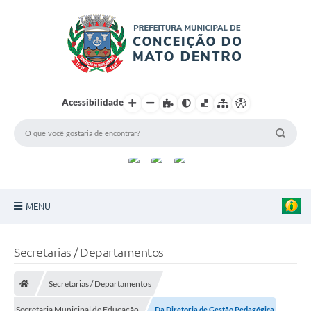
Acessibilidade
MENU
Principal
Secretarias / Departamentos
Sobre a Cidade
Secretarias / Departamentos
Turismo
Secretaria Municipal de Educação
Da Diretoria de Gestão Pedagógica