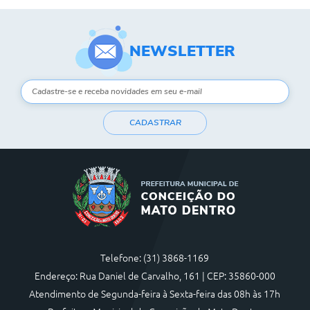
NEWSLETTER
CADASTRAR
Telefone: (31) 3868-1169
Endereço: Rua Daniel de Carvalho, 161 | CEP: 35860-000
Atendimento de Segunda-feira à Sexta-feira das 08h às 17h