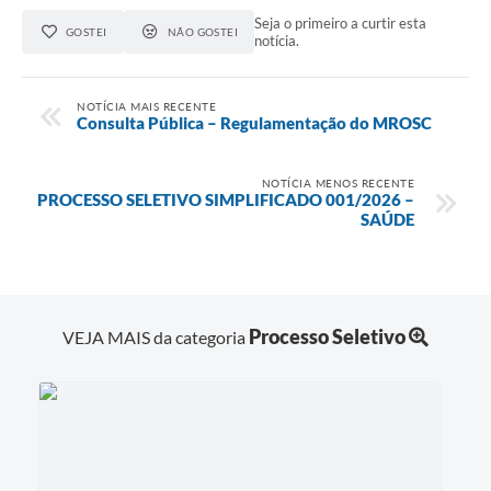
Seja o primeiro a curtir esta
GOSTEI
NÃO GOSTEI
Contas Públicas
notícia.
Links
NOTÍCIA MAIS RECENTE
Consulta Pública – Regulamentação do MROSC
Serviços Online
Telefones Úteis
NOTÍCIA MENOS RECENTE
PROCESSO SELETIVO SIMPLIFICADO 001/2026 –
A Prefeitura
SAÚDE
Diário Oficial
Processo Seletivo
VEJA MAIS da categoria