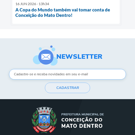
16 JUN 2026 - 13h34
A Copa do Mundo também vai tomar conta de
Conceição do Mato Dentro!
NEWSLETTER
CADASTRAR