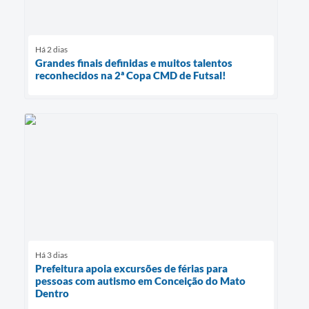
Há 2 dias
Grandes finais definidas e muitos talentos
reconhecidos na 2ª Copa CMD de Futsal!
Há 3 dias
Prefeitura apoia excursões de férias para
pessoas com autismo em Conceição do Mato
Dentro