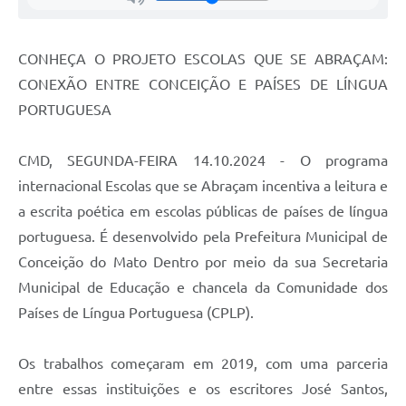
Contas Públicas
CONHEÇA O PROJETO ESCOLAS QUE SE ABRAÇAM:
Links
CONEXÃO ENTRE CONCEIÇÃO E PAÍSES DE LÍNGUA
Serviços Online
PORTUGUESA
Telefones Úteis
CMD, SEGUNDA-FEIRA 14.10.2024 - O programa
A Prefeitura
internacional Escolas que se Abraçam incentiva a leitura e
a escrita poética em escolas públicas de países de língua
Diário Oficial
portuguesa. É desenvolvido pela Prefeitura Municipal de
Conceição do Mato Dentro por meio da sua Secretaria
Municipal de Educação e chancela da Comunidade dos
Países de Língua Portuguesa (CPLP).
Os trabalhos começaram em 2019, com uma parceria
entre essas instituições e os escritores José Santos,