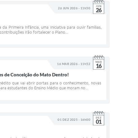
JUN
26 JUN 2026 - 11h50
26
 Primeira Infância, uma iniciativa para ouvir famílias,
ontribuições irão fortalecer o Plano...
MAR
16 MAR 2026 - 11h52
16
tes de Conceição do Mato Dentro!
édito que vai abrir portas para o conhecimento, novas
 para estudantes do Ensino Médio que moram no...
DEZ
01 DEZ 2025 - 16h00
01