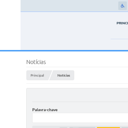
PRINC
Notícias
Principal
Notícias
Palavra-chave