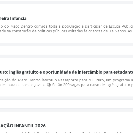
meira Infância
o do Mato Dentro convida toda a população a participar da Escuta Pública da
de na construção de políticas públicas voltadas às crianças de 0 a 6 anos. As c
uro: inglês gratuito e oportunidade de intercâmbio para estudan
nceição do Mato Dentro lançou o Passaporte para o Futuro, um programa in
des para os nossos jovens. 📚 Serão 200 vagas para curso de inglês gratuito
AÇÃO INFANTIL 2026