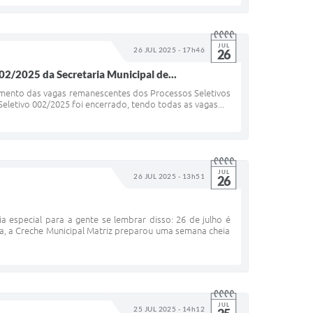
JUL
26 JUL 2025 - 17h46
26
2/2025 da Secretaria Municipal de...
mamento das vagas remanescentes dos Processos Seletivos
letivo 002/2025 foi encerrado, tendo todas as vagas...
JUL
26 JUL 2025 - 13h51
26
 especial para a gente se lembrar disso: 26 de julho é
a, a Creche Municipal Matriz preparou uma semana cheia
JUL
25 JUL 2025 - 14h12