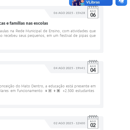
AGO
06 AGO 2025 - 15h28
06
as e famílias nas escolas
aulas na Rede Municipal de Ensino, com atividades que
ino recebeu seus pequenos, em um festival de pipas que
AGO
04 AGO 2025 - 19h41
04
Conceição do Mato Dentro, a educação está presente em
lares em funcionamento 👧🏽👦🏿 +2.500 estudantes
AGO
02 AGO 2025 - 12h00
02