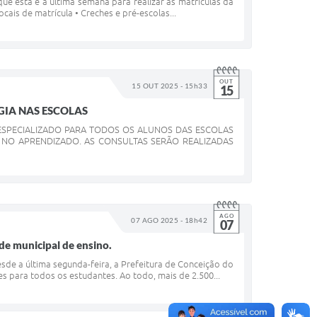
ue esta é a última semana para realizar as matrículas da
cais de matrícula • Creches e pré-escolas...
OUT
15 OUT 2025 - 15h33
15
IA NAS ESCOLAS
SPECIALIZADO PARA TODOS OS ALUNOS DAS ESCOLAS
R NO APRENDIZADO. AS CONSULTAS SERÃO REALIZADAS
AGO
07 AGO 2025 - 18h42
07
de municipal de ensino.
de a última segunda-feira, a Prefeitura de Conceição do
es para todos os estudantes. Ao todo, mais de 2.500...