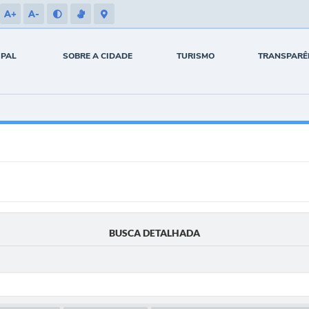
A+
A-
IPAL
SOBRE A CIDADE
TURISMO
TRANSPARÊ
BUSCA DETALHADA