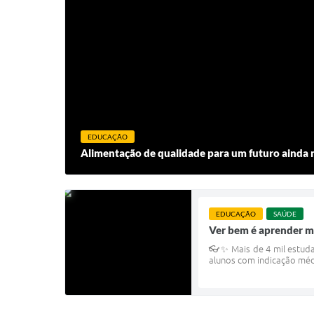
EDUCAÇÃO
Alimentação de qualidade para um futuro ainda 
EDUCAÇÃO
SAÚDE
Ver bem é aprender m
👓✨ Mais de 4 mil estuda
alunos com indicação médi