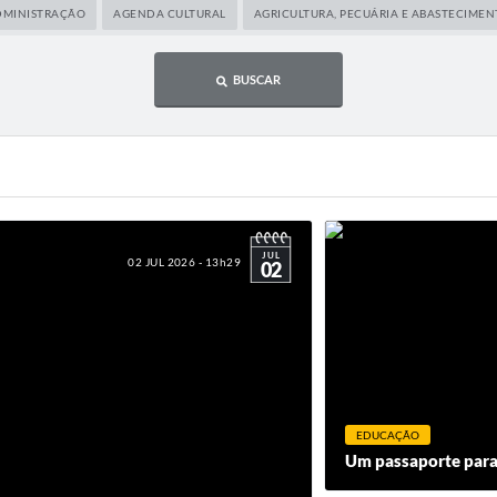
DMINISTRAÇÃO
AGENDA CULTURAL
AGRICULTURA, PECUÁRIA E ABASTECIME
BUSCAR
JUL
02 JUL 2026 - 13h29
02
EDUCAÇÃO
Um passaporte para