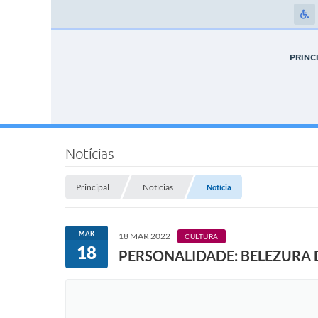
PRINC
Notícias
Principal
Notícias
Notícia
MAR
18 MAR 2022
CULTURA
18
PERSONALIDADE: BELEZURA 