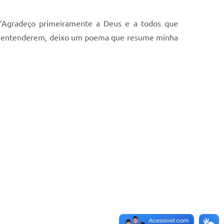
. “Agradeço primeiramente a Deus e a todos que
ara entenderem, deixo um poema que resume minha