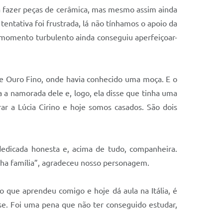
 a fazer peças de cerâmica, mas mesmo assim ainda
tentativa foi frustrada, lá não tínhamos o apoio da
o momento turbulento ainda conseguiu aperfeiçoar-
de Ouro Fino, onde havia conhecido uma moça. E o
 a namorada dele e, logo, ela disse que tinha uma
ar a Lúcia Cirino e hoje somos casados. São dois
edicada honesta e, acima de tudo, companheira.
inha família”, agradeceu nosso personagem.
o que aprendeu comigo e hoje dá aula na Itália, é
se. Foi uma pena que não ter conseguido estudar,