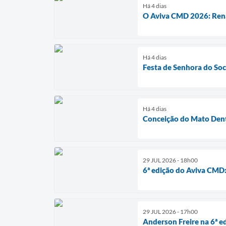
Há 4 dias
O Aviva CMD 2026: Ren
Há 4 dias
Festa de Senhora do Soc
Há 4 dias
Conceição do Mato Dent
29 JUL 2026 - 18h00
6ª edição do Aviva CMD:
29 JUL 2026 - 17h00
Anderson Freire na 6ª 