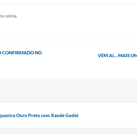
ta notícia.
SO CONFIRMADO NO
VEM Aí... MAIS 
rquestra Ouro Preto com Xande Godói