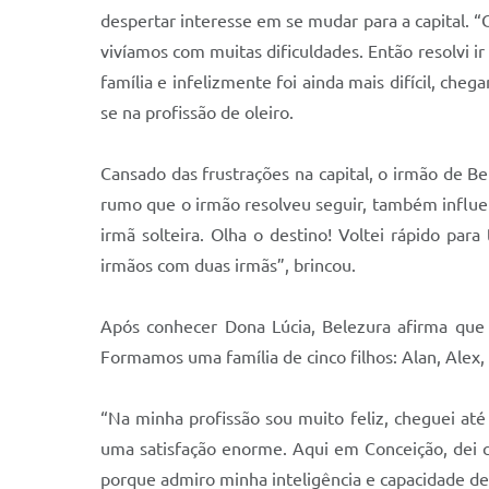
despertar interesse em se mudar para a capital. 
vivíamos com muitas dificuldades. Então resolvi ir
família e infelizmente foi ainda mais difícil, c
se na profissão de oleiro.
Cansado das frustrações na capital, o irmão de 
rumo que o irmão resolveu seguir, também influen
irmã solteira. Olha o destino! Voltei rápido pa
irmãos com duas irmãs”, brincou.
Após conhecer Dona Lúcia, Belezura afirma que
Formamos uma família de cinco filhos: Alan, Alex,
“Na minha profissão sou muito feliz, cheguei até
uma satisfação enorme. Aqui em Conceição, dei c
porque admiro minha inteligência e capacidade de