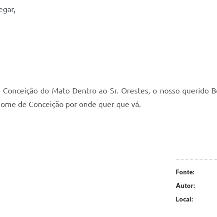
egar,
r
Conceição do Mato Dentro ao Sr. Orestes, o nosso querido Bel
 nome de Conceição por onde quer que vá.
Fonte:
Autor:
Local: