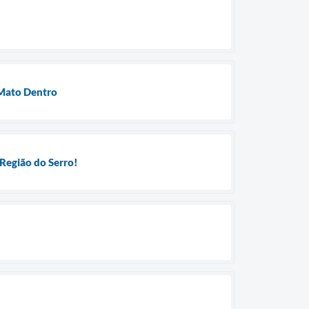
 Mato Dentro
Região do Serro!