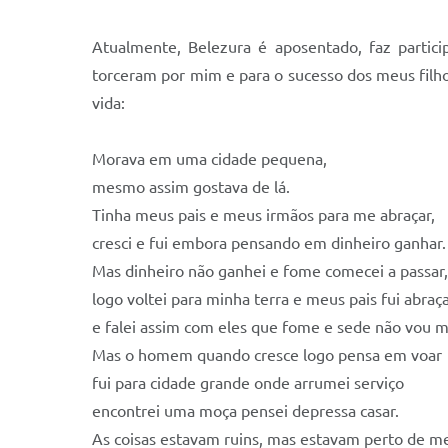
Atualmente, Belezura é aposentado, faz partic
torceram por mim e para o sucesso dos meus fil
vida:
Morava em uma cidade pequena,
mesmo assim gostava de lá.
Tinha meus pais e meus irmãos para me abraçar,
cresci e fui embora pensando em dinheiro ganhar
Mas dinheiro não ganhei e fome comecei a passar
logo voltei para minha terra e meus pais fui abraça
e falei assim com eles que fome e sede não vou ma
Mas o homem quando cresce logo pensa em voar
fui para cidade grande onde arrumei serviço
encontrei uma moça pensei depressa casar.
As coisas estavam ruins, mas estavam perto de m