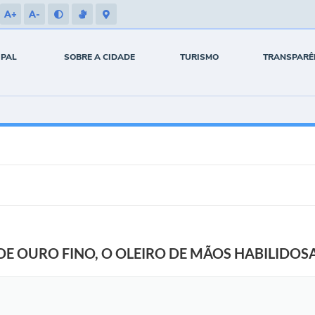
A+
A-
IPAL
SOBRE A CIDADE
TURISMO
TRANSPARÊ
DE OURO FINO, O OLEIRO DE MÃOS HABILIDO