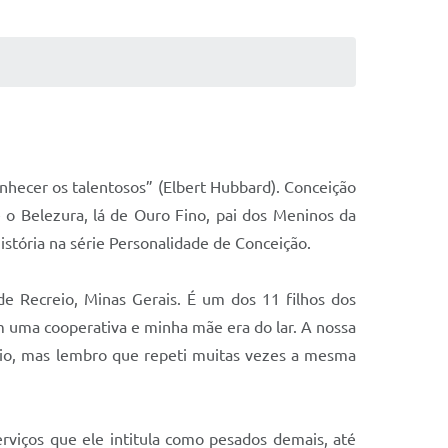
onhecer os talentosos” (Elbert Hubbard). Conceição
 o Belezura, lá de Ouro Fino, pai dos Meninos da
istória na série Personalidade de Conceição.
e Recreio, Minas Gerais. É um dos 11 filhos dos
m uma cooperativa e minha mãe era do lar. A nossa
mário, mas lembro que repeti muitas vezes a mesma
rviços que ele intitula como pesados demais, até