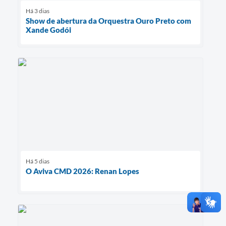
Há 3 dias
Show de abertura da Orquestra Ouro Preto com
Xande Godói
Há 5 dias
O Aviva CMD 2026: Renan Lopes