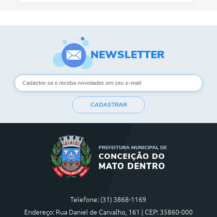
NEWSLETTER
CADASTRAR
Telefone: (31) 3868-1169
Endereço: Rua Daniel de Carvalho, 161 | CEP: 35860-000