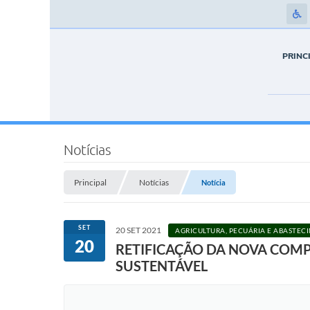
PRINC
Notícias
Principal
Notícias
Notícia
SET
20 SET 2021
AGRICULTURA, PECUÁRIA E ABASTEC
20
RETIFICAÇÃO DA NOVA COM
SUSTENTÁVEL