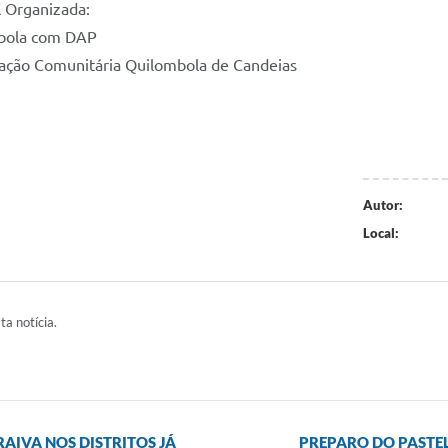
 Organizada:
mbola com DAP
ciação Comunitária Quilombola de Candeias
Autor:
Local:
ta notícia.
AIVA NOS DISTRITOS JÁ
PREPARO DO PASTEL