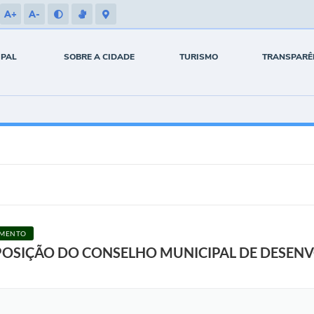
A+
A-
IPAL
SOBRE A CIDADE
TURISMO
TRANSPARÊ
IMENTO
POSIÇÃO DO CONSELHO MUNICIPAL DE DESEN