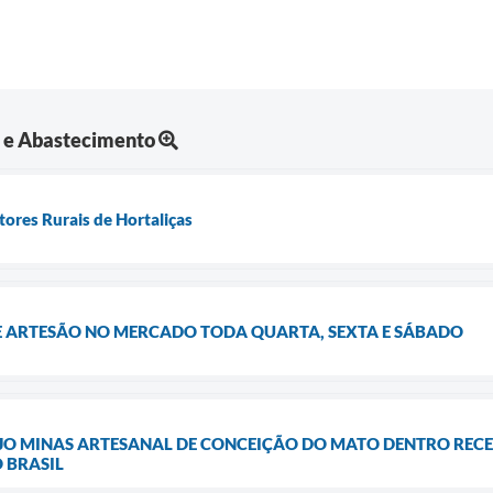
a e Abastecimento
ores Rurais de Hortaliças
E ARTESÃO NO MERCADO TODA QUARTA, SEXTA E SÁBADO
JO MINAS ARTESANAL DE CONCEIÇÃO DO MATO DENTRO RECE
 BRASIL