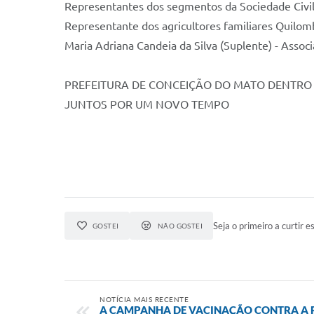
Representantes dos segmentos da Sociedade Civil
Representante dos agricultores familiares Quilo
Maria Adriana Candeia da Silva (Suplente) - Asso
PREFEITURA DE CONCEIÇÃO DO MATO DENTRO
JUNTOS POR UM NOVO TEMPO
Seja o primeiro a curtir es
GOSTEI
NÃO GOSTEI
NOTÍCIA MAIS RECENTE
A CAMPANHA DE VACINAÇÃO CONTRA A R