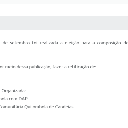
 MÍDIAS
RECEBA NOTÍCIAS
e setembro foi realizada a eleição para a composição do
 meio dessa publicação, fazer a retificação de:
 Organizada:
mbola com DAP
o Comunitária Quilombola de Candeias