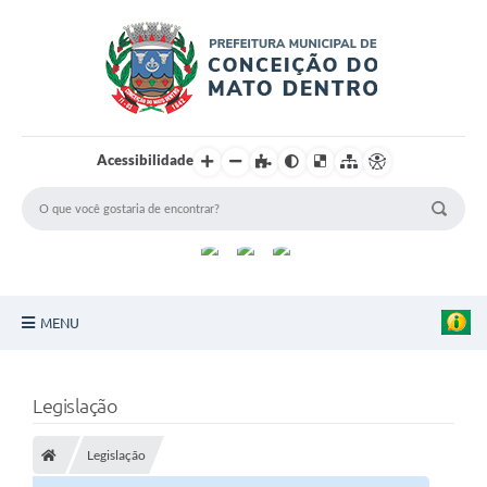
Acessibilidade
MENU
Principal
Legislação
Sobre a Cidade
Legislação
Turismo