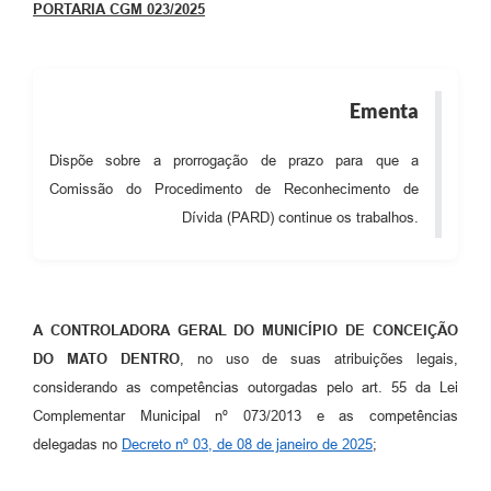
PORTARIA CGM 023/2025
Contas Públicas
Links
Ementa
Serviços Online
Dispõe sobre a prorrogação de prazo para que a
Telefones Úteis
Comissão do Procedimento de Reconhecimento de
A Prefeitura
Dívida (PARD) continue os trabalhos.
Diário Oficial
A CONTROLADORA GERAL DO MUNICÍPIO DE CONCEIÇÃO
DO MATO DENTRO
, no uso de suas atribuições legais,
considerando as competências outorgadas pelo art. 55 da Lei
Complementar Municipal nº 073/2013 e as competências
delegadas no
Decreto nº 03, de 08 de janeiro de 2025
;