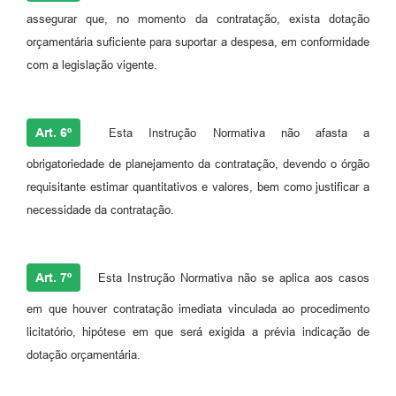
assegurar que, no momento da contratação, exista dotação
orçamentária suficiente para suportar a despesa, em conformidade
com a legislação vigente.
Art. 6º
Esta Instrução Normativa não afasta a
obrigatoriedade de planejamento da contratação, devendo o órgão
requisitante estimar quantitativos e valores, bem como justificar a
necessidade da contratação.
Art. 7º
Esta Instrução Normativa não se aplica aos casos
em que houver contratação imediata vinculada ao procedimento
licitatório, hipótese em que será exigida a prévia indicação de
dotação orçamentária.