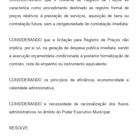
caracteriza como procedimento destinado ao registro formal de
Contas Públicas
preços relativos à prestação de serviços, aquisição de bens ou
Links
contratação futura, sem a obrigatoriedade de contratação imediata;
Serviços Online
CONSIDERANDO que a licitação para Registro de Preços não
Telefones Úteis
implica, por si só, na geração de despesa pública imediata, sendo
a execução orçamentária condicionada à posterior formalização de
A Prefeitura
contrato, nota de empenho ou instrumento equivalente;
Diário Oficial
CONSIDERANDO os princípios da eficiência, economicidade e
celeridade administrativa;
CONSIDERANDO a necessidade de racionalização dos fluxos
administrativos no âmbito do Poder Executivo Municipal;
RESOLVE: