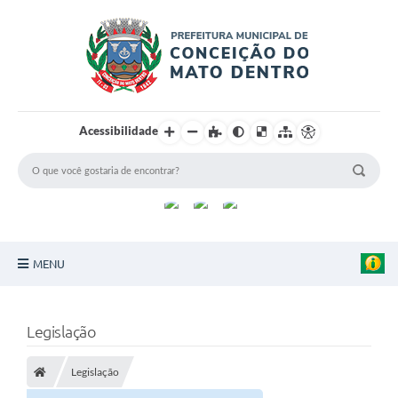
Acessibilidade
MENU
Principal
Legislação
Sobre a Cidade
Legislação
Turismo