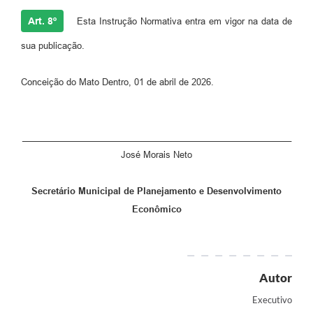
Art. 8º
Esta Instrução Normativa entra em vigor na data de
sua publicação.
Conceição do Mato Dentro, 01 de abril de 2026.
_______________________________________________________
José Morais Neto
Secretário Municipal de Planejamento e Desenvolvimento
Econômico
Autor
Executivo