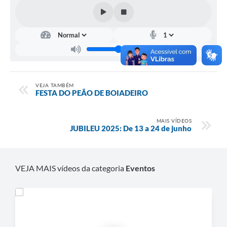
Contas Públicas
Links
Serviços Online
Telefones Úteis
VEJA TAMBÉM
FESTA DO PEÃO DE BOIADEIRO
A Prefeitura
Diário Oficial
MAIS VÍDEOS
JUBILEU 2025: De 13 a 24 de junho
VEJA MAIS vídeos da categoria
Eventos