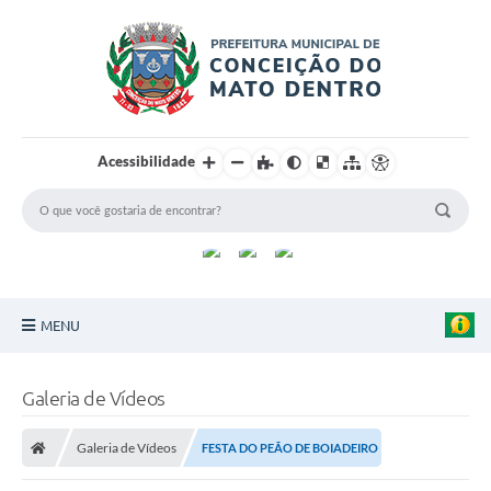
Acessibilidade
MENU
Principal
Galeria de Vídeos
Sobre a Cidade
Galeria de Vídeos
FESTA DO PEÃO DE BOIADEIRO
Turismo