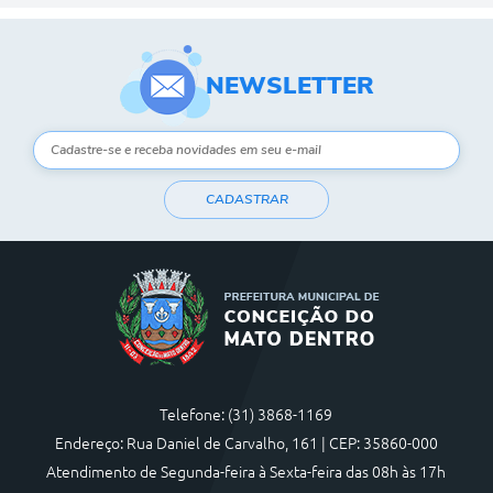
NEWSLETTER
CADASTRAR
Telefone: (31) 3868-1169
Endereço: Rua Daniel de Carvalho, 161 | CEP: 35860-000
Atendimento de Segunda-feira à Sexta-feira das 08h às 17h