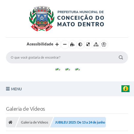
Acessibilidade
MENU
Principal
Galeria de Vídeos
Sobre a Cidade
Galeria de Vídeos
JUBILEU 2025: De 13 a 24 de junho
Turismo