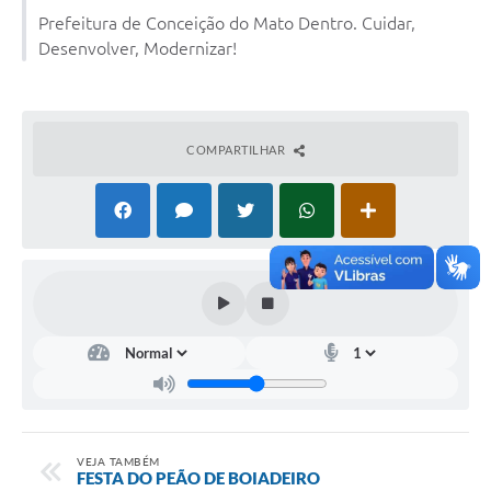
Prefeitura de Conceição do Mato Dentro. Cuidar,
Contas Públicas
Desenvolver, Modernizar!
Links
Serviços Online
COMPARTILHAR
Telefones Úteis
A Prefeitura
Diário Oficial
VEJA TAMBÉM
FESTA DO PEÃO DE BOIADEIRO