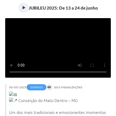
Transparência
JUBILEU 2025: De 13 a 24 de junho
Editais
Legislação
Ouvidoria
Procuradoria Jurídica - Consultoria Administrativa
Serviços da Secretaria Municipal de Fazenda
Controle Interno
Notícias
SIM - Serviço de Inspeção Muncipal
30/05/2025
EVENTOS
1013 VISUALIZAÇÕES
e-SIC
Conceição do Mato Dentro – MG
Regularização Fundiária
Um dos mais tradicionais e emocionantes momentos