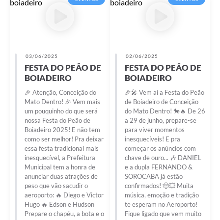
03/06/2025
02/06/2025
FESTA DO PEÃO DE
FESTA DO PEÃO DE
BOIADEIRO
BOIADEIRO
🎉 Atenção, Conceição do
🎉🎤 Vem aí a Festa do Peão
Mato Dentro! 🎉 Vem mais
de Boiadeiro de Conceição
um pouquinho do que será
do Mato Dentro! 🐎🔥 De 26
nossa Festa do Peão de
a 29 de junho, prepare-se
Boiadeiro 2025! E não tem
para viver momentos
como ser melhor! Pra deixar
inesquecíveis! E pra
essa festa tradicional mais
começar os anúncios com
inesquecível, a Prefeitura
chave de ouro... 🎶 DANIEL
Municipal tem a honra de
e a dupla FERNANDO &
anunciar duas atrações de
SOROCABA já estão
peso que vão sacudir o
confirmados! 🤠💥 Muita
aeroporto: 🔥 Diego e Victor
música, emoção e tradição
Hugo 🔥 Edson e Hudson
te esperam no Aeroporto!
Prepare o chapéu, a bota e o
Fique ligado que vem muito