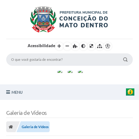
Acessibilidade
MENU
Principal
Galeria de Vídeos
Sobre a Cidade
Galeria de Vídeos
Turismo