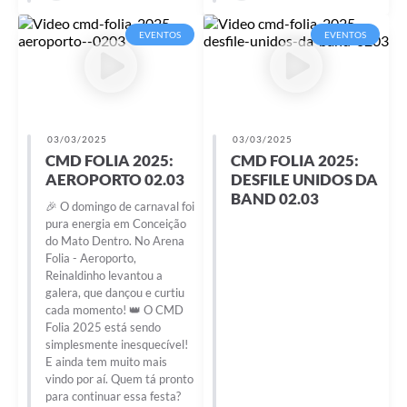
EVENTOS
EVENTOS
03/03/2025
03/03/2025
CMD FOLIA 2025:
CMD FOLIA 2025:
AEROPORTO 02.03
DESFILE UNIDOS DA
BAND 02.03
🎉 O domingo de carnaval foi
pura energia em Conceição
do Mato Dentro. No Arena
Folia - Aeroporto,
Reinaldinho levantou a
galera, que dançou e curtiu
cada momento! 👑 O CMD
Folia 2025 está sendo
simplesmente inesquecível!
E ainda tem muito mais
vindo por aí. Quem tá pronto
para continuar essa festa?