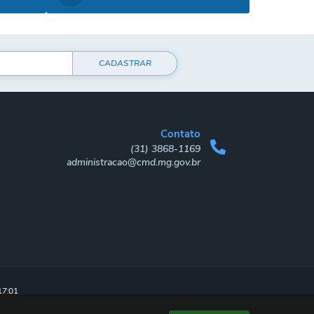
CADASTRAR
Contato
(31) 3868-1169
administracao@cmd.mg.gov.br
17:01