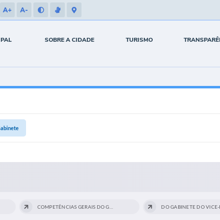
A+
A-
IPAL
SOBRE A CIDADE
TURISMO
TRANSPARÊ
Gabinete
COMPETÊNCIAS GERAIS DO GABINETE