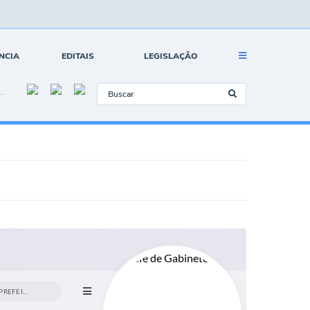
NCIA
EDITAIS
LEGISLAÇÃO
DO GABINETE DO VICE-PREFEITO