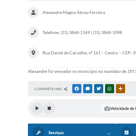
Alexandre Magno Abreu Ferreira
Telefone: (31) 3868-1169 | (31) 3868-1098
Rua Daniel de Carvalho, nº 161 – Centro – CEP: 
Alexandre foi vereador no município no mandato de 2013 
COMPARTILHAR
FACEBOOK
MESSENGER
TWITTER
WHATSAPP
OUTRAS
Velocidade de l
Serviços