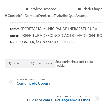
#ServiçosUrbanos #CidadeLimpa
#ConceiçãoDoMatoDentro #TrabalhoQueAvança
SECRETARIA MUNICIPAL DE INFRAESTURURA
Fonte:
PREFEITURA DE CONCEIÇÃO DO MATO DENTRO
Autor:
CONCEIÇÃO DO MATO DENTRO
Local:
Seja o primeiro a curtir esta
GOSTEI
NÃO GOSTEI
notícia.
NOTÍCIA MAIS RECENTE
Comunicado Copasa
NOTÍCIA MENOS RECENTE
Cuidados com sua criança em dias frios