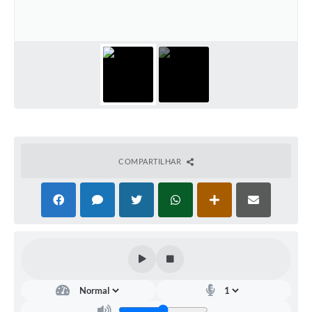
Contato
Notificações de Penalidades – Decisões
Notificações Ambientais
Notificações Obras e Posturas
Conselho Municipal de Conservação e Defesa do
Meio Ambiente-CODEMA
Galeria de Fotos
COMPARTILHAR
Contratos
Audiências Públicas
Arquivos para Download
Obras
Galeria de Vídeos
Projetos