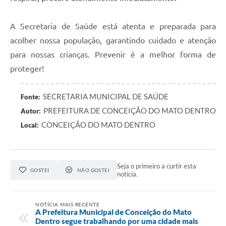
A Secretaria de Saúde está atenta e preparada para
acolher nossa população, garantindo cuidado e atenção
para nossas crianças. Prevenir é a melhor forma de
proteger!
SECRETARIA MUNICIPAL DE SAÚDE
Fonte:
PREFEITURA DE CONCEIÇÃO DO MATO DENTRO
Autor:
CONCEIÇÃO DO MATO DENTRO
Local:
Seja o primeiro a curtir esta
GOSTEI
NÃO GOSTEI
notícia.
NOTÍCIA MAIS RECENTE
A Prefeitura Municipal de Conceição do Mato
Dentro segue trabalhando por uma cidade mais