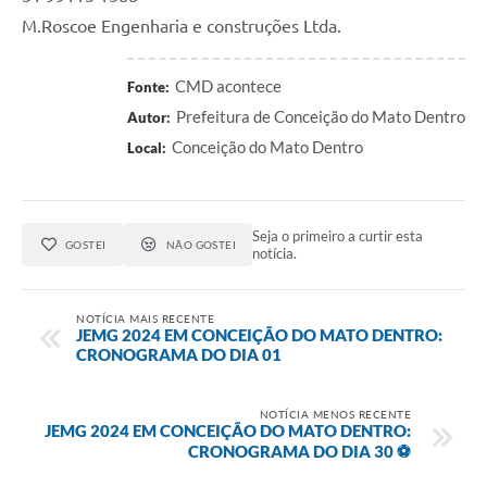
M.Roscoe Engenharia e construções Ltda.
Contas Públicas
Links
CMD acontece
Fonte:
Prefeitura de Conceição do Mato Dentro
Autor:
Serviços Online
Conceição do Mato Dentro
Local:
Telefones Úteis
A Prefeitura
Seja o primeiro a curtir esta
GOSTEI
NÃO GOSTEI
Diário Oficial
notícia.
NOTÍCIA MAIS RECENTE
JEMG 2024 EM CONCEIÇÃO DO MATO DENTRO:
CRONOGRAMA DO DIA 01
NOTÍCIA MENOS RECENTE
JEMG 2024 EM CONCEIÇÃO DO MATO DENTRO:
CRONOGRAMA DO DIA 30 ⚽