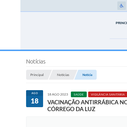
PRINC
Notícias
Principal
Notícias
Notícia
AGO
18 AGO 2023
SAÚDE
VIGILÂNCIA SANITÁRIA
18
VACINAÇÃO ANTIRRÁBICA NOS
CÓRREGO DA LUZ