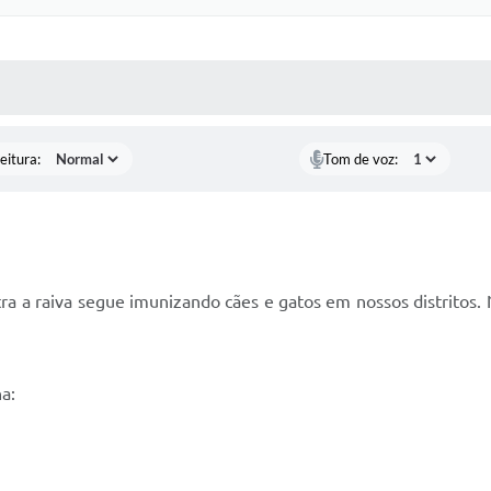
 MÍDIAS
RECEBA NOTÍCIAS
eitura:
Tom de voz:
 a raiva segue imunizando cães e gatos em nossos distritos. N
a: