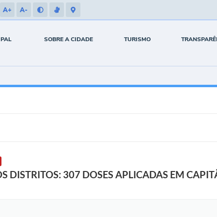
A+
A-
IPAL
SOBRE A CIDADE
TURISMO
TRANSPARÊ
 DISTRITOS: 307 DOSES APLICADAS EM CAPIT