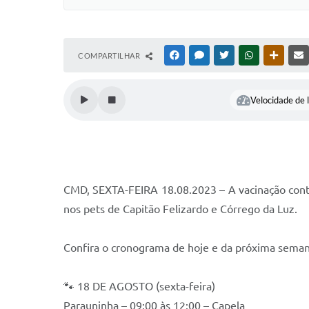
COMPARTILHAR
FACEBOOK
MESSENGER
TWITTER
WHATSAPP
OUTRAS
Velocidade de l
CMD, SEXTA-FEIRA 18.08.2023 – A vacinação contra
nos pets de Capitão Felizardo e Córrego da Luz.
Confira o cronograma de hoje e da próxima seman
🐾 18 DE AGOSTO (sexta-feira)
Parauninha – 09:00 às 12:00 – Capela