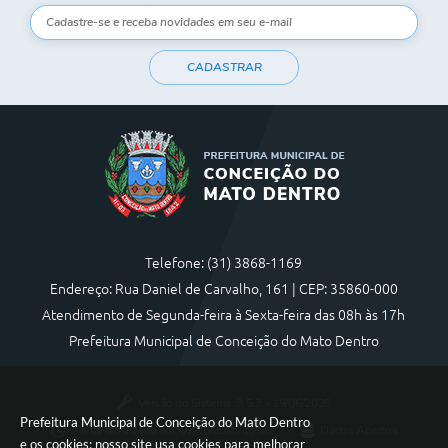
CADASTRAR
Telefone: (31) 3868-1169
Endereço: Rua Daniel de Carvalho, 161 | CEP: 35860-000
Atendimento de Segunda-feira à Sexta-feira das 08h às 17h
Prefeitura Municipal de Conceição do Mato Dentro
Versão do Sistema:
3.5.3 - 19/06/2026
Prefeitura Municipal de Conceição do Mato Dentro
Portal atualizado em:
07/08/2026 17:36
Dados Abertos
e os cookies: nosso site usa cookies para melhorar