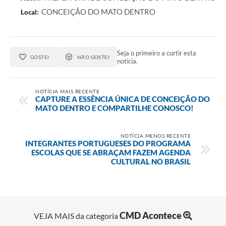
CONCEIÇÃO DO MATO DENTRO
Local:
Contas Públicas
Links
Seja o primeiro a curtir esta
Serviços Online
GOSTEI
NÃO GOSTEI
notícia.
Telefones Úteis
NOTÍCIA MAIS RECENTE
A Prefeitura
CAPTURE A ESSÊNCIA ÚNICA DE CONCEIÇÃO DO
MATO DENTRO E COMPARTILHE CONOSCO!
Diário Oficial
NOTÍCIA MENOS RECENTE
INTEGRANTES PORTUGUESES DO PROGRAMA
ESCOLAS QUE SE ABRAÇAM FAZEM AGENDA
CULTURAL NO BRASIL
CMD Acontece
VEJA MAIS da categoria