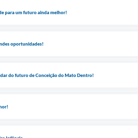
de para um futuro ainda melhor!
ndes oportunidades!
uidar do futuro de Conceição do Mato Dentro!
hor!
ra Infância