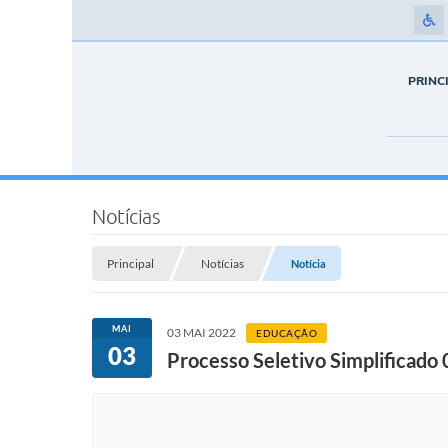
PRINC
Notícias
Principal
Notícias
Notícia
MAI
03 MAI 2022
EDUCAÇÃO
03
Processo Seletivo Simplificado