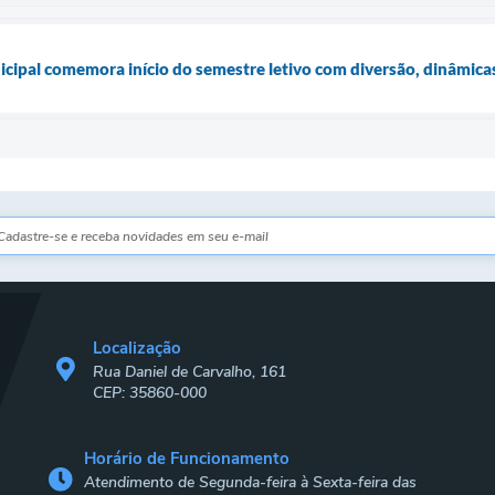
icipal comemora início do semestre letivo com diversão, dinâmicas
Localização
Rua Daniel de Carvalho, 161
CEP: 35860-000
Horário de Funcionamento
Atendimento de Segunda-feira à Sexta-feira das