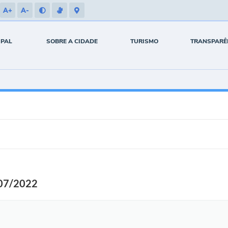
A+
A-
IPAL
SOBRE A CIDADE
TURISMO
TRANSPARÊ
 07/2022