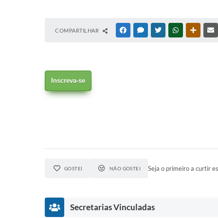
COMPARTILHAR
FACEBOOK
MESSENGER
TWITTER
WHATSAPP
OUTRAS
Inscreva-se
Seja o primeiro a curtir es
GOSTEI
NÃO GOSTEI
Secretarias Vinculadas