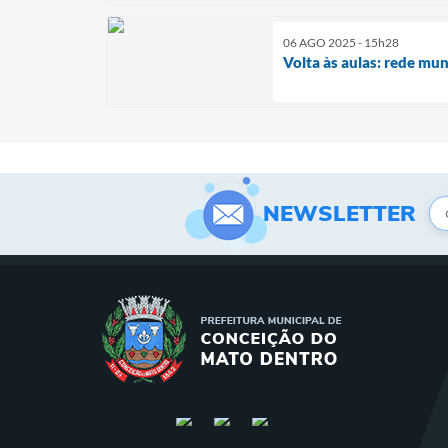
06 AGO 2025 - 15h28
Volta às aulas: rede mun
NEWSLETTER