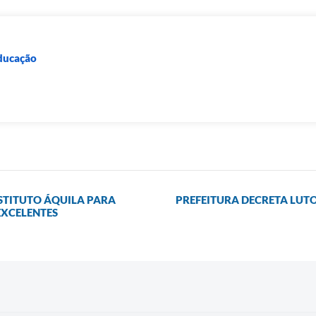
Educação
NSTITUTO ÁQUILA PARA
PREFEITURA DECRETA LUTO 
XCELENTES