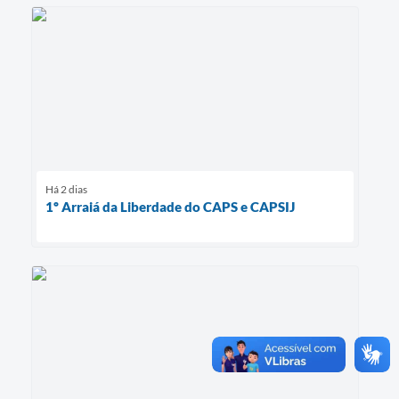
Há 2 dias
1º Arraiá da Liberdade do CAPS e CAPSIJ