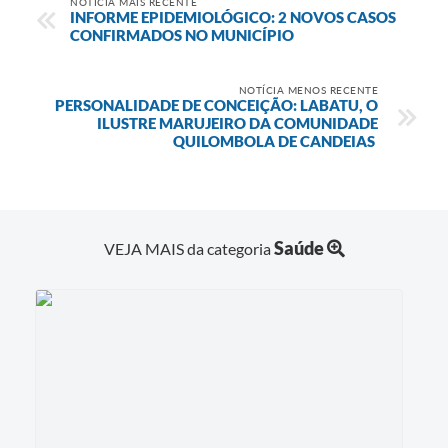
NOTÍCIA MAIS RECENTE
INFORME EPIDEMIOLÓGICO: 2 NOVOS CASOS
CONFIRMADOS NO MUNICÍPIO
Contas Públicas
Links
NOTÍCIA MENOS RECENTE
PERSONALIDADE DE CONCEIÇÃO: LABATU, O
Serviços Online
ILUSTRE MARUJEIRO DA COMUNIDADE
QUILOMBOLA DE CANDEIAS
Telefones Úteis
A Prefeitura
Diário Oficial
Saúde
VEJA MAIS da categoria