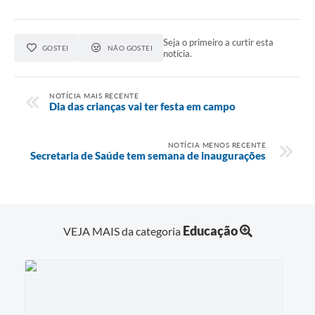
Contas Públicas
Seja o primeiro a curtir esta
GOSTEI
NÃO GOSTEI
Links
notícia.
Serviços Online
NOTÍCIA MAIS RECENTE
Dia das crianças vai ter festa em campo
Telefones Úteis
A Prefeitura
NOTÍCIA MENOS RECENTE
Secretaria de Saúde tem semana de inaugurações
Diário Oficial
Educação
VEJA MAIS da categoria