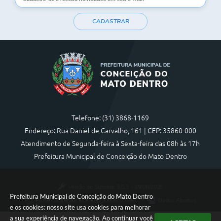
CADASTRAR
Telefone: (31) 3868-1169
Endereço: Rua Daniel de Carvalho, 161 | CEP: 35860-000
Atendimento de Segunda-feira à Sexta-feira das 08h às 17h
Prefeitura Municipal de Conceição do Mato Dentro
Versão do Sistema:
3.5.3 - 19/06/2026
Prefeitura Municipal de Conceição do Mato Dentro
Portal atualizado em:
06/08/2026 17:20
Dados Abertos
e os cookies: nosso site usa cookies para melhorar
a sua experiência de navegação. Ao continuar você