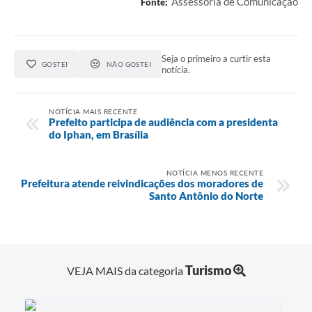
Assessoria de Comunicação
Fonte:
Contas Públicas
Links
Seja o primeiro a curtir esta
GOSTEI
NÃO GOSTEI
notícia.
Serviços Online
Telefones Úteis
NOTÍCIA MAIS RECENTE
Prefeito participa de audiência com a presidenta
do Iphan, em Brasília
A Prefeitura
Diário Oficial
NOTÍCIA MENOS RECENTE
Prefeitura atende reivindicações dos moradores de
Santo Antônio do Norte
Turismo
VEJA MAIS da categoria