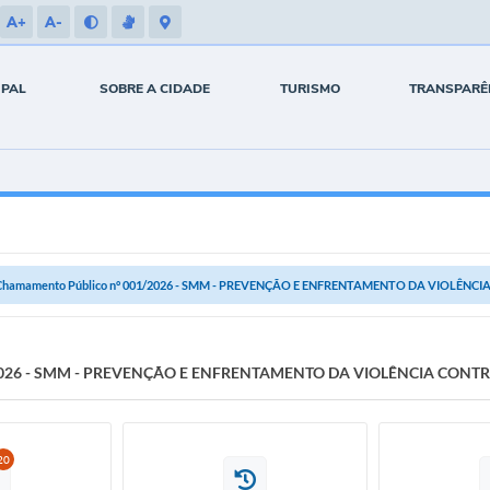
A+
A-
IPAL
SOBRE A CIDADE
TURISMO
TRANSPARÊ
Chamamento Público n° 001/2026 - SMM - PREVENÇÃO E ENFRENTAMENTO DA VIOLÊNC
1/2026 - SMM - PREVENÇÃO E ENFRENTAMENTO DA VIOLÊNCIA CONT
20