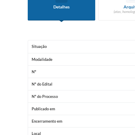
Detalhes
Arqui
(atas, homolog
Situação
Modalidade
Nº
Nº do Edital
Nº do Processo
Publicado em
Encerramento em
Local