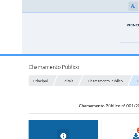
PRINC
Chamamento Público
Principal
Editais
Chamamento Público
Chamamento Público n° 00