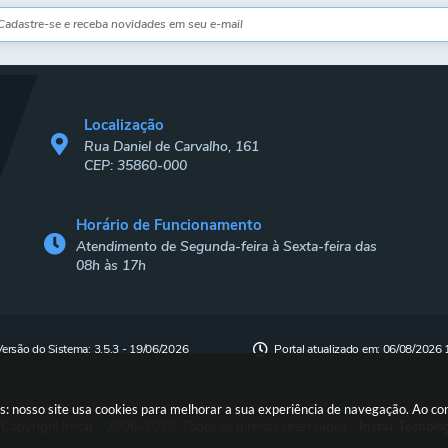
Localização
Rua Daniel de Carvalho, 161
CEP: 35860-000
Horário de Funcionamento
Atendimento de Segunda-feira à Sexta-feira das
08h às 17h
Versão do Sistema:
3.5.3 - 19/06/2026
Portal atualizado em:
06/08/2026 
s: nosso site usa cookies para melhorar a sua experiência de navegação. Ao c
Copyright Instar - 2006-2026. Todos os direitos reservados -
Instar Tecnolo