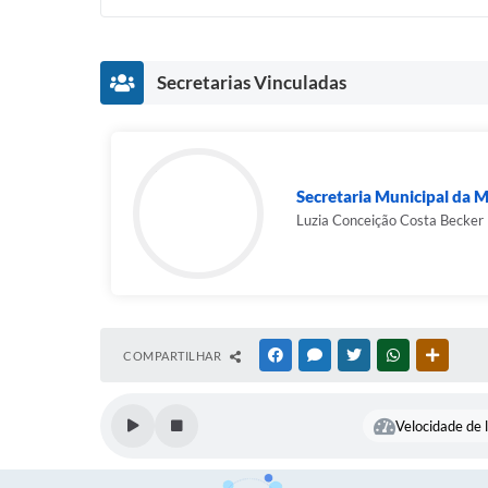
Secretarias Vinculadas
Secretaria Municipal da 
Luzia Conceição Costa Becker
COMPARTILHAR
FACEBOOK
MESSENGER
TWITTER
WHATSAPP
OUTRAS
Velocidade de l