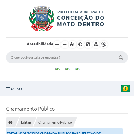
Acessibilidade
MENU
Principal
Chamamento Público
Sobre a Cidade
Editais
Chamamento Público
Turismo
EDITAL Nº 01/2025 DE CHAMADA PUBLICA PARA SELEÇÃO DE