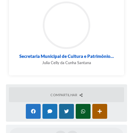
Contas Públicas
Links
Serviços Online
Telefones Úteis
Secretaria Municipal de Cultura e Patrimônio...
A Prefeitura
Julia Celly da Cunha Santana
Diário Oficial
COMPARTILHAR