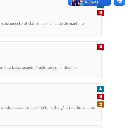
PARA CIDADÃO
PARA EMPRESA
m documento oficial, com a finalidade de manter o
PARA EMPRESA
amos a baixa quando é solicitada pelo cidadão
PARA CIDADÃO
PARA EMPRESA
PARA SERVIDOR
nclusive aquelas que enfrentam situações relacionadas ao