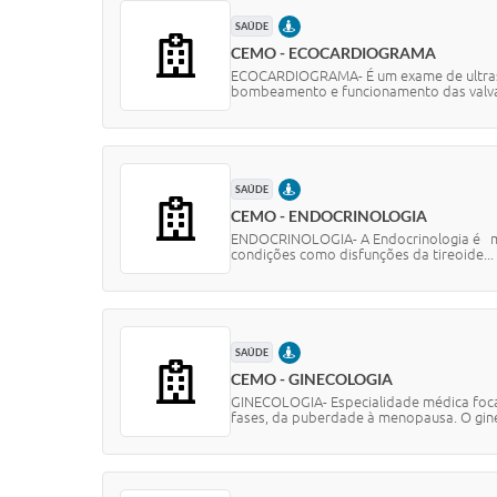
PRESENCIAL
SAÚDE
CEMO - ECOCARDIOGRAMA
ECOCARDIOGRAMA- É um exame de ultrasso
bombeamento e funcionamento das valvas. 
PRESENCIAL
SAÚDE
CEMO - ENDOCRINOLOGIA
ENDOCRINOLOGIA- A Endocrinologia é médi
condições como disfunções da tireoide...
PRESENCIAL
SAÚDE
CEMO - GINECOLOGIA
GINECOLOGIA- Especialidade médica focad
fases, da puberdade à menopausa. O ginec