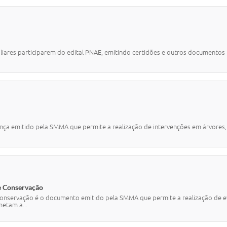
iliares participarem do edital PNAE, emitindo certidões e outros documentos
nça emitido pela SMMA que permite a realização de intervenções em árvores, 
e Conservação
onservação é o documento emitido pela SMMA que permite a realização de e
etam a...