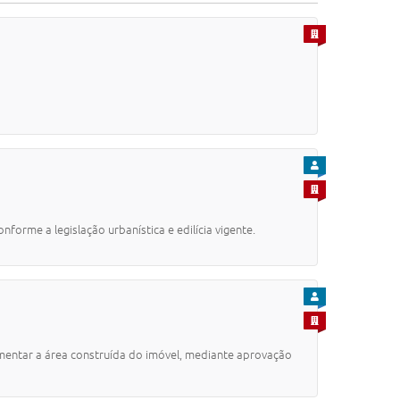
PARA EMPRESA
PARA CIDADÃO
PARA EMPRESA
orme a legislação urbanística e edilícia vigente.
PARA CIDADÃO
PARA EMPRESA
umentar a área construída do imóvel, mediante aprovação