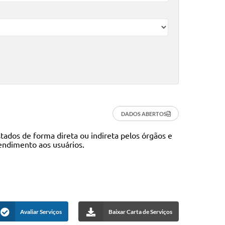
DADOS ABERTOS
tados de forma direta ou indireta pelos órgãos e
endimento aos usuários.
Avaliar Serviços
Baixar Carta de Serviços