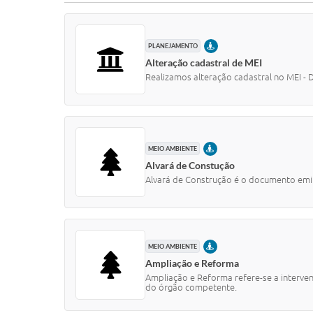
PRESENCIAL
PLANEJAMENTO
Alteração cadastral de MEI
Realizamos alteração cadastral no MEI -
PRESENCIAL
MEIO AMBIENTE
Alvará de Constução
Alvará de Construção é o documento emiti
PRESENCIAL
MEIO AMBIENTE
Ampliação e Reforma
Ampliação e Reforma refere-se a interve
do órgão competente.