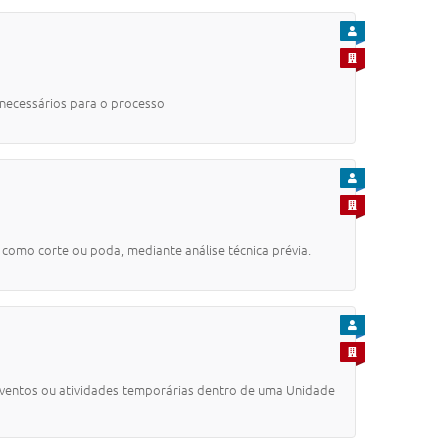
PARA CIDADÃO
PARA EMPRESA
 necessários para o processo
PARA CIDADÃO
PARA EMPRESA
como corte ou poda, mediante análise técnica prévia.
PARA CIDADÃO
PARA EMPRESA
ventos ou atividades temporárias dentro de uma Unidade