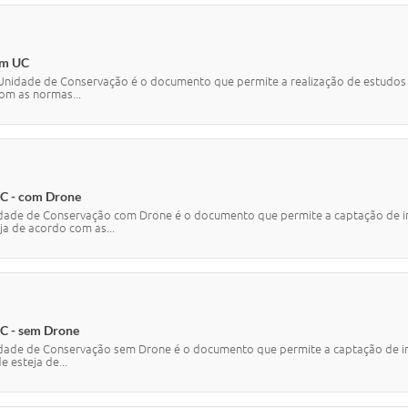
em UC
m Unidade de Conservação é o documento que permite a realização de estudo
om as normas...
C - com Drone
dade de Conservação com Drone é o documento que permite a captação de i
a de acordo com as...
C - sem Drone
dade de Conservação sem Drone é o documento que permite a captação de i
 esteja de...