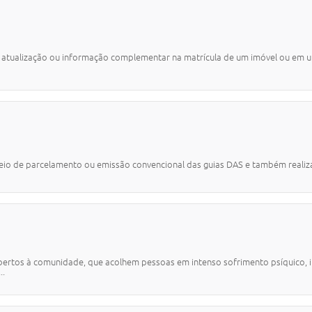
, atualização ou informação complementar na matrícula de um imóvel ou em u
eio de parcelamento ou emissão convencional das guias DAS e também realiz
abertos à comunidade, que acolhem pessoas em intenso sofrimento psíquico, i
..