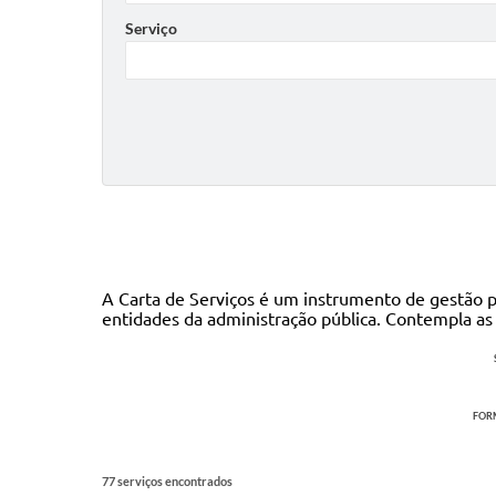
Serviço
A Carta de Serviços é um instrumento de gestão pú
entidades da administração pública. Contempla a
FORM
77 serviços encontrados