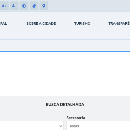
A+
A-
IPAL
SOBRE A CIDADE
TURISMO
TRANSPARÊ
BUSCA DETALHADA
Secretaria