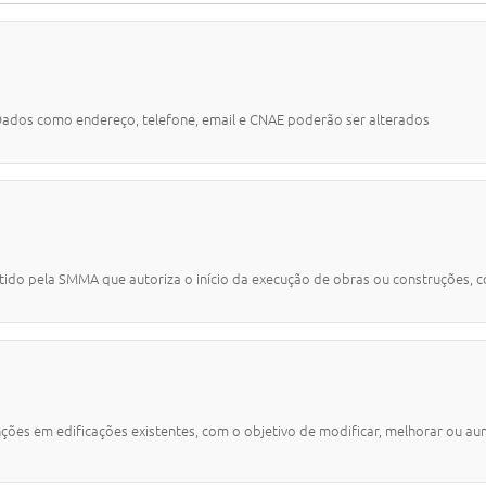
 Dados como endereço, telefone, email e CNAE poderão ser alterados
do pela SMMA que autoriza o início da execução de obras ou construções, conf
nções em edificações existentes, com o objetivo de modificar, melhorar ou a