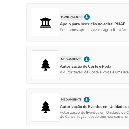
PRESENCIAL
PLANEJAMENTO
Apoio para inscrição no edital PNAE
Prestamos apoio para os agricultura fam
PRESENCIAL
MEIO AMBIENTE
Autorização de Corte e Poda
A Autorização de Corte e Poda é uma lice
PRESENCIAL
MEIO AMBIENTE
Autorização de Eventos em Unidade d
Autorização de Eventos em Unidade de C
de Conservação, desde que não comprom