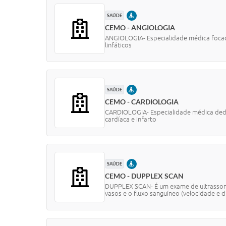
PRESENCIAL
SAÚDE
CEMO - ANGIOLOGIA
ANGIOLOGIA- Especialidade médica focada 
linfáticos
PRESENCIAL
SAÚDE
CEMO - CARDIOLOGIA
CARDIOLOGIA- Especialidade médica dedica
cardíaca e infarto
PRESENCIAL
SAÚDE
CEMO - DUPPLEX SCAN
DUPPLEX SCAN- É um exame de ultrassom n
vasos e o fluxo sanguíneo (velocidade e di