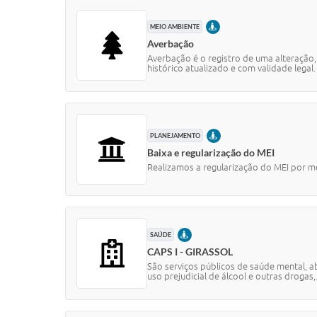
PRESENCIAL
MEIO AMBIENTE
Averbação
Averbação é o registro de uma alteração
histórico atualizado e com validade legal.
PRESENCIAL
PLANEJAMENTO
Baixa e regularização do MEI
Realizamos a regularização do MEI por m
PRESENCIAL
SAÚDE
CAPS I - GIRASSOL
São serviços públicos de saúde mental, 
uso prejudicial de álcool e outras drogas,.