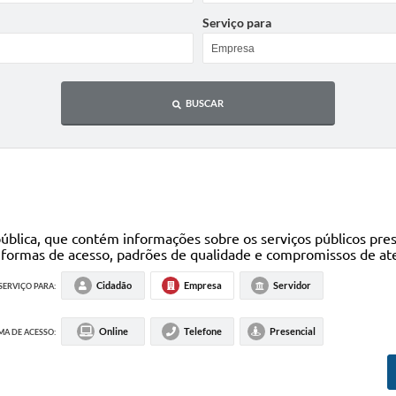
Serviço para
BUSCAR
blica, que contém informações sobre os serviços públicos pres
s formas de acesso, padrões de qualidade e compromissos de at
Cidadão
Empresa
Servidor
SERVIÇO PARA:
Online
Telefone
Presencial
A DE ACESSO: