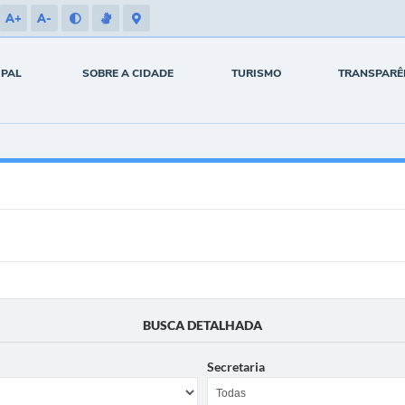
A+
A-
IPAL
SOBRE A CIDADE
TURISMO
TRANSPARÊ
BUSCA DETALHADA
Secretaria