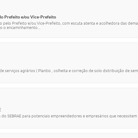
o Prefeito e/ou Vice-Prefeito
o pelo Prefeito e/ou Vice-Prefeito, com escuta atenta e acolhedora das d
o o encaminhamento...
e serviços agrários ( Plantio , colheita e correção de solo dsitribuição de se
E
s do SEBRAE para potenciais empreendedores e empresários que necessitem