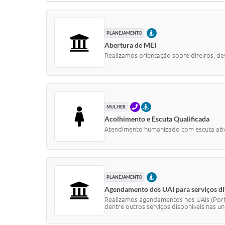
PRESENCIAL
PLANEJAMENTO
Abertura de MEI
Realizamos orientação sobre direiros, de
TELEFONE
PRESENCIAL
MULHER
Acolhimento e Escuta Qualificada
Atendimento humanizado com escuta ativa 
PRESENCIAL
PLANEJAMENTO
Agendamento dos UAI para serviços di
Realizamos agendamentos nos UAIs (Porta
dentre outros serviços disponiveis nas un