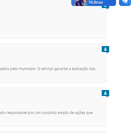
PARA CIDADÃO
PARA CIDADÃO
ados pelo município. O serviço garante a aplicação das
PARA CIDADÃO
sendo responsável por um conjunto amplo de ações que