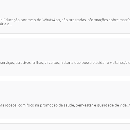
e Educação por meio do WhatsApp, são prestadas informações sobre matrículas
ria e...
erviços, atrativos, trilhas, circuitos, história que possa elucidar o visitant
para idosos, com foco na promoção da saúde, bem-estar e qualidade de vida. 