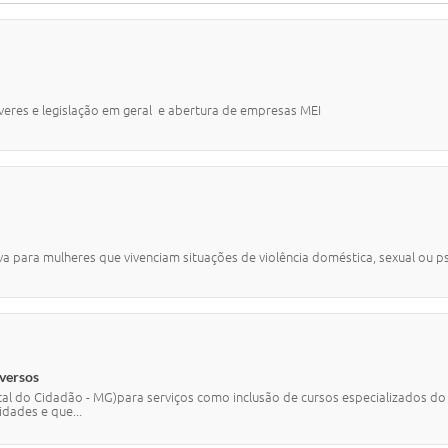
veres e legislação em geral e abertura de empresas MEI
para mulheres que vivenciam situações de violência doméstica, sexual ou psic
versos
l do Cidadão - MG)para serviços como inclusão de cursos especializados do 
idades e que...