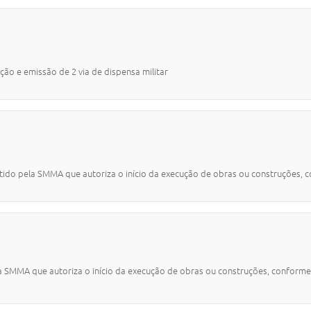
ação e emissão de 2 via de dispensa militar
do pela SMMA que autoriza o início da execução de obras ou construções, conf
 SMMA que autoriza o início da execução de obras ou construções, conforme a 