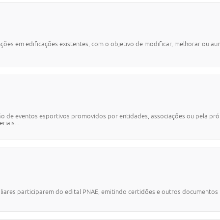
nções em edificações existentes, com o objetivo de modificar, melhorar ou a
ão de eventos esportivos promovidos por entidades, associações ou pela própri
iais...
iliares participarem do edital PNAE, emitindo certidões e outros documentos