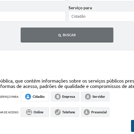
Serviço para
BUSCAR
blica, que contém informações sobre os serviços públicos pres
s formas de acesso, padrões de qualidade e compromissos de at
Cidadão
Empresa
Servidor
SERVIÇO PARA:
Online
Telefone
Presencial
A DE ACESSO: