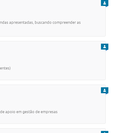
PARA CIDADÃO
emandas apresentadas, buscando compreender as
PARA CIDADÃO
mentes)
PARA CIDADÃO
 de apoio em gestão de empresas