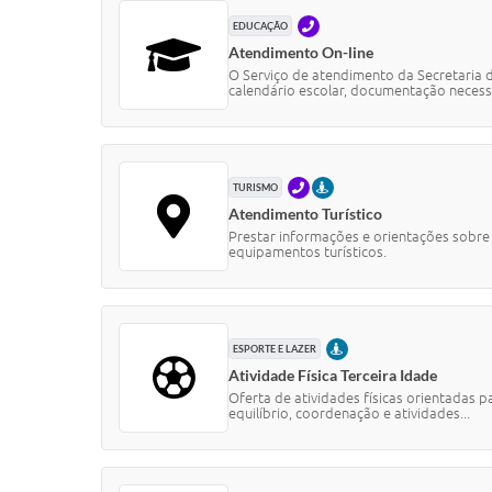
TELEFONE
EDUCAÇÃO
Atendimento On-line
O Serviço de atendimento da Secretaria d
calendário escolar, documentação necessá
TELEFONE
PRESENCIAL
TURISMO
Atendimento Turístico
Prestar informações e orientações sobre s
equipamentos turísticos.
PRESENCIAL
ESPORTE E LAZER
Atividade Física Terceira Idade
Oferta de atividades físicas orientadas 
equilíbrio, coordenação e atividades...