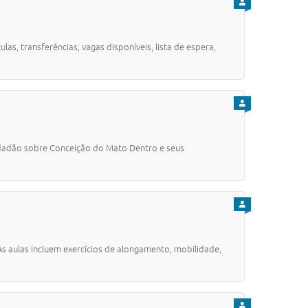
PARA CIDADÃO
, transferências, vagas disponíveis, lista de espera,
PARA CIDADÃO
e/cidadão sobre Conceição do Mato Dentro e seus
PARA CIDADÃO
As aulas incluem exercícios de alongamento, mobilidade,
PARA CIDADÃO