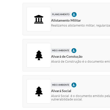
PRESENCIAL
PLANEJAMENTO
Alistamento Militar
Realizamos alistamento militar, regulariz
PRESENCIAL
MEIO AMBIENTE
Alvará de Constução
Alvará de Construção é o documento emiti
PRESENCIAL
MEIO AMBIENTE
Alvará Social
Alvará Social é o documento emitido pela
vulnerabilidade social.