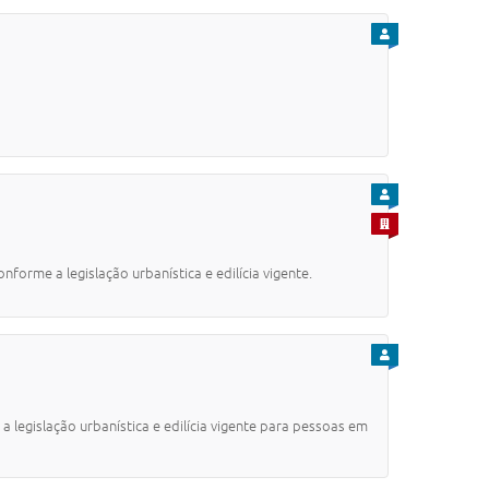
PARA CIDADÃO
PARA CIDADÃO
PARA EMPRESA
orme a legislação urbanística e edilícia vigente.
PARA CIDADÃO
legislação urbanística e edilícia vigente para pessoas em