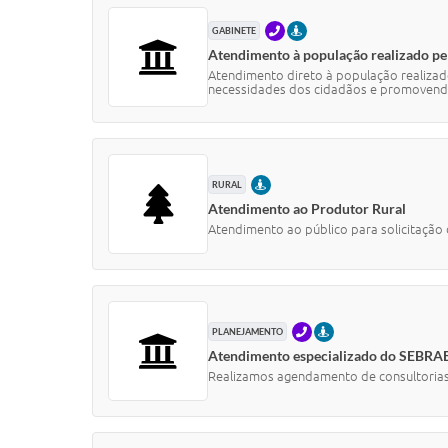
TELEFONE
PRESENCIAL
GABINETE
Atendimento à população realizado pel
Atendimento direto à população realizad
necessidades dos cidadãos e promovend
PRESENCIAL
RURAL
Atendimento ao Produtor Rural
Atendimento ao público para solicitação d
TELEFONE
PRESENCIAL
PLANEJAMENTO
Atendimento especializado do SEBRA
Realizamos agendamento de consultoria