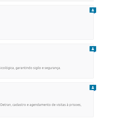
PARA CIDADÃO
PARA CIDADÃO
ológica, garantindo sigilo e segurança.
PARA CIDADÃO
Detran, cadastro e agendamento de visitas à prisoes,