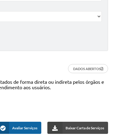
DADOS ABERTOS
tados de forma direta ou indireta pelos órgãos e
endimento aos usuários.
Avaliar Serviços
Baixar Carta de Serviços