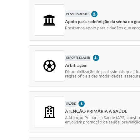
PRESENCIAL
PLANEJAMENTO
Apoio para redefinição da senha do go
Prestamos apoio para cidadãos que encon
PRESENCIAL
ESPORTE E LAZER
Arbitragem
Disponibilização de profissionais qualif
regras oficiais das modalidades, assegura
PRESENCIAL
SAÚDE
ATENÇÃO PRIMÁRIA A SAÚDE
A Atenção Primária à Saúde (APS) consti
envolvem promoção da saúde, prevenção 