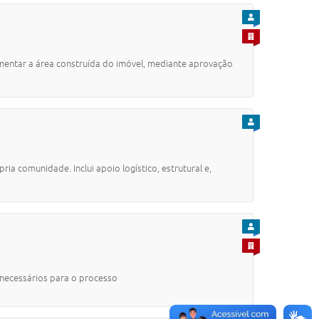
PARA CIDADÃO
PARA EMPRESA
umentar a área construída do imóvel, mediante aprovação
PARA CIDADÃO
a comunidade. Inclui apoio logístico, estrutural e,
PARA CIDADÃO
PARA EMPRESA
 necessários para o processo