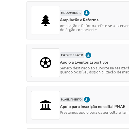
PRESENCIAL
MEIO AMBIENTE
Ampliação e Reforma
Ampliação e Reforma refere-se a interve
do órgão competente.
PRESENCIAL
ESPORTE E LAZER
Apoio a Eventos Esportivos
Serviço destinado ao suporte na realizaç
quando possível, disponibilização de mater
PRESENCIAL
PLANEJAMENTO
Apoio para inscrição no edital PNAE
Prestamos apoio para os agricultura fam