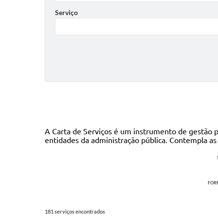
Serviço
A Carta de Serviços é um instrumento de gestão pú
entidades da administração pública. Contempla a
FORM
181 serviços encontrados