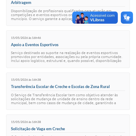
Arbitragem
Disponibilização de profissionais qualificados para atuação em
competições e eventos esportivos organizados ou apoiados pelo
município. O serviço garante a aplicação das regras oficiais das
modalidades, assegurando a dis…
15/05/2026 às 16h46
Apoio a Eventos Esportivos
Serviço destinado ao suporte na realização de eventos esportivos
promovidos por entidades, associações ou pela própria comunidade.
Inclui apoio logístico, estrutural e, quando possível, disponibilização
de materiais espo…
15/05/2026 às 16h38
Transferência Escolar de Creche e Escolas de Zona Rural
O Serviço de Transferência Escolar tem como objetivo atender às
solicitações de mudança de unidade de ensino dentro da rede
municipal, bem como casos de mudança de cidade, garantindo a
continuidade do processo educaciona…
15/05/2026 às 16h38
Solicitação de Vaga em Creche