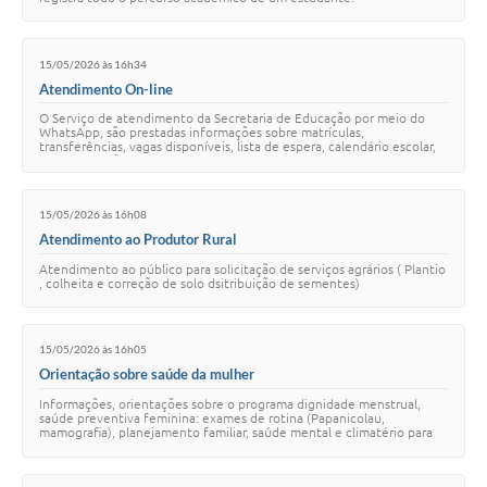
15/05/2026 às 16h34
Atendimento On-line
O Serviço de atendimento da Secretaria de Educação por meio do
WhatsApp, são prestadas informações sobre matrículas,
transferências, vagas disponíveis, lista de espera, calendário escolar,
documentação necessária e demai…
15/05/2026 às 16h08
Atendimento ao Produtor Rural
Atendimento ao público para solicitação de serviços agrários ( Plantio
, colheita e correção de solo dsitribuição de sementes)
15/05/2026 às 16h05
Orientação sobre saúde da mulher
Informações, orientações sobre o programa dignidade menstrual,
saúde preventiva feminina: exames de rotina (Papanicolau,
mamografia), planejamento familiar, saúde mental e climatério para
encaminhamentos ao serviço espec…