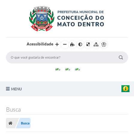
Acessibilidade
MENU
Principal
Busca
Sobre a Cidade
Busca
Turismo