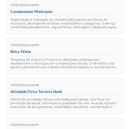
15/05/2026 às 16h50
Campeonatos Municipais
Organização e realização de competições esportivas oficiais do
município, abrangendo diversas modalidades e categorias. O serviço
contempla planejamento, regulamento, arbitragem, tabela de jogos,
acompanhamento disciplin…
15/05/2026 às 16h49
Bolsa Atleta
Programa de incentivo financeiro destinado a atletas que
representam o município em competições oficiais. O benefício visa
apoiar a permanência e o desenvolvimento esportivo, auxiliando em
despesas relacionadas a treinam…
15/05/2026 às 16h48
Atividade Física Terceira Idade
Oferta de atividades físicas orientadas para idosos, com foco na
promoção da saúde, bem-estar e qualidade de vida. As aulas incluem
exercícios de alongamento, mobilidade, equilíbrio, coordenação e
atividades recreativas.…
15/05/2026 às 16h47