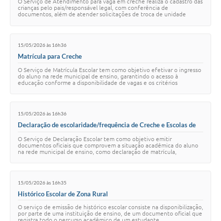
O Serviço de Atendimento para vaga em creche realiza o cadastro das
crianças pelo pais/responsável legal, com conferência de
documentos, além de atender solicitações de troca de unidade
escolar.
15/05/2026 às 16h36
Matrícula para Creche
O Serviço de Matrícula Escolar tem como objetivo efetivar o ingresso
do aluno na rede municipal de ensino, garantindo o acesso à
educação conforme a disponibilidade de vagas e os critérios
estabelecidos pela Secretaria M…
15/05/2026 às 16h36
Declaração de escolaridade/frequência de Creche e Escolas de
Zona Rural
O Serviço de Declaração Escolar tem como objetivo emitir
documentos oficiais que comprovem a situação acadêmica do aluno
na rede municipal de ensino, como declaração de matrícula,
frequência ou vínculo escolar.
15/05/2026 às 16h35
Histórico Escolar de Zona Rural
O serviço de emissão de histórico escolar consiste na disponibilização,
por parte de uma instituição de ensino, de um documento oficial que
registra todo o percurso acadêmico de um estudante.