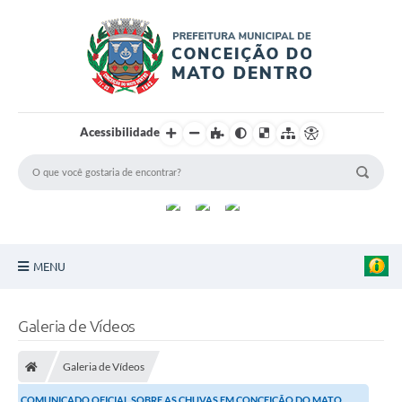
Acessibilidade
MENU
Principal
Galeria de Vídeos
Sobre a Cidade
Galeria de Vídeos
Turismo
COMUNICADO OFICIAL SOBRE AS CHUVAS EM CONCEIÇÃO DO MATO