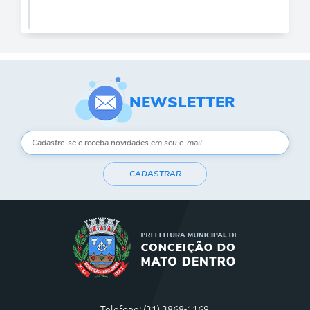
NEWSLETTER
CADASTRAR
Telefone: (31) 3868-1169