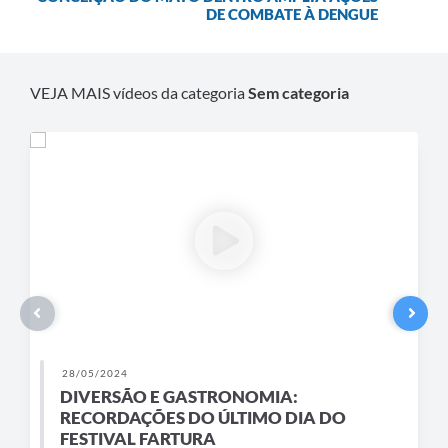
DE COMBATE À DENGUE
Contas Públicas
Links
VEJA MAIS vídeos da categoria
Sem categoria
Serviços Online
Telefones Úteis
A Prefeitura
Diário Oficial
28/05/2024
DIVERSÃO E GASTRONOMIA:
RECORDAÇÕES DO ÚLTIMO DIA DO
FESTIVAL FARTURA