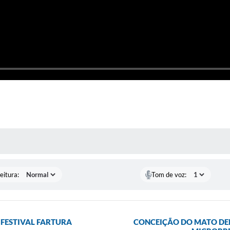
 MÍDIAS
eitura:
Tom de voz:
 FESTIVAL FARTURA
CONCEIÇÃO DO MATO DEN