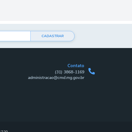
CADASTRAR
Contato
(31) 3868-1169
administracao@cmd.mg.gov.br
17:20