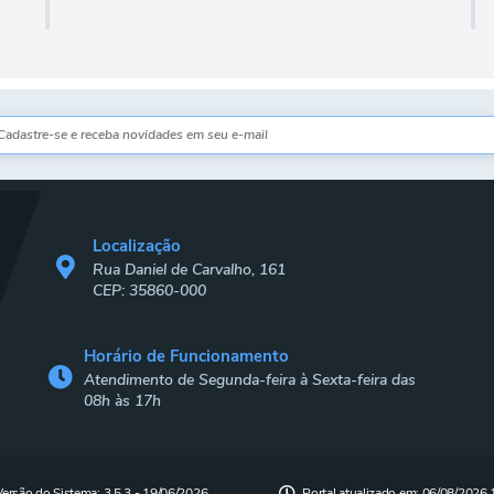
Localização
Rua Daniel de Carvalho, 161
CEP: 35860-000
Horário de Funcionamento
Atendimento de Segunda-feira à Sexta-feira das
08h às 17h
Versão do Sistema:
3.5.3 - 19/06/2026
Portal atualizado em:
06/08/2026 