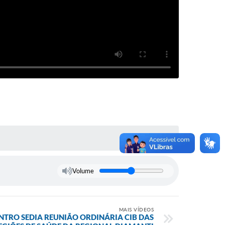
Volume
MAIS VÍDEOS
TRO SEDIA REUNIÃO ORDINÁRIA CIB DAS