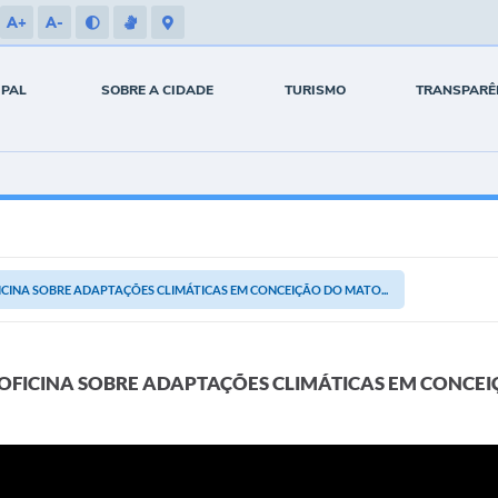
A+
A-
IPAL
SOBRE A CIDADE
TURISMO
TRANSPARÊ
ICINA SOBRE ADAPTAÇÕES CLIMÁTICAS EM CONCEIÇÃO DO MATO...
 OFICINA SOBRE ADAPTAÇÕES CLIMÁTICAS EM CONCE