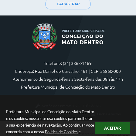
CADASTRAR
Telefone: (31) 3868-1169
Endereço: Rua Daniel de Carvalho, 161 | CEP: 35860-000
Atendimento de Segunda-feira à Sexta-feira das 08h às 17h
Prefeitura Municipal de Conceição do Mato Dentro
Versão do Sistema:
3.5.3 - 19/06/2026
Prefeitura Municipal de Conceição do Mato Dentro
Portal atualizado em:
07/08/2026 17:36
Dados Abertos
e os cookies: nosso site usa cookies para melhorar
a sua experiência de navegação. Ao continuar você
ACEITAR
concorda com a nossa
Política de Cookies
e
Copyright Instar - 2006-2026. Todos os direitos reservados -