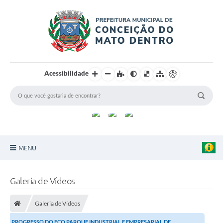
Acessibilidade
MENU
Principal
Galeria de Vídeos
Sobre a Cidade
Galeria de Vídeos
Turismo
PROGRESSO DO ECO PARQUE INDUSTRIAL E EMPRESARIAL DE