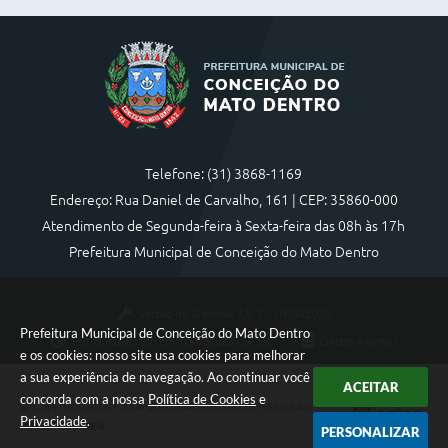
Telefone: (31) 3868-1169
Endereço: Rua Daniel de Carvalho, 161 | CEP: 35860-000
Atendimento de Segunda-feira à Sexta-feira das 08h às 17h
Prefeitura Municipal de Conceição do Mato Dentro
Versão do Sistema:
3.5.3 - 19/06/2026
Prefeitura Municipal de Conceição do Mato Dentro
Portal atualizado em:
05/08/2026 17:01
Dados Abertos
e os cookies: nosso site usa cookies para melhorar
a sua experiência de navegação. Ao continuar você
ACEITAR
concorda com a nossa
Política de Cookies
e
Copyright Instar - 2006-2026. Todos os direitos reservados -
Privacidade
.
Instar Tecnologia
PERSONALIZAR