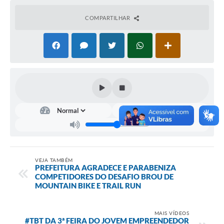
COMPARTILHAR
Contas Públicas
Links
Serviços Online
Telefones Úteis
A Prefeitura
Diário Oficial
VEJA TAMBÉM
PREFEITURA AGRADECE E PARABENIZA
COMPETIDORES DO DESAFIO BROU DE
MOUNTAIN BIKE E TRAIL RUN
MAIS VÍDEOS
#TBT DA 3ª FEIRA DO JOVEM EMPREENDEDOR