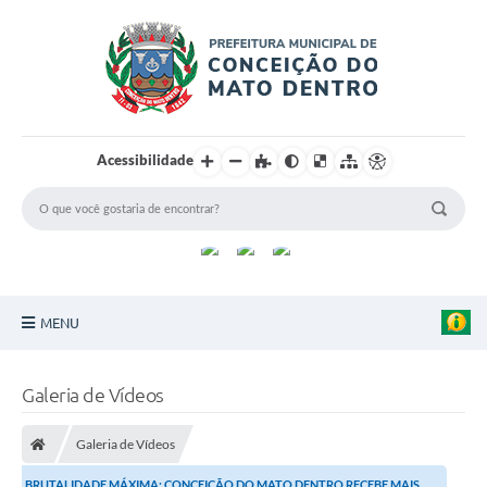
Acessibilidade
MENU
Principal
Galeria de Vídeos
Sobre a Cidade
Galeria de Vídeos
Turismo
BRUTALIDADE MÁXIMA: CONCEIÇÃO DO MATO DENTRO RECEBE MAIS